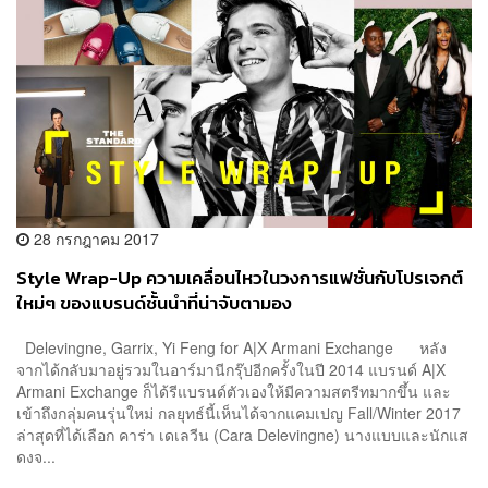
28 กรกฎาคม 2017
Style Wrap-Up ความเคลื่อนไหวในวงการแฟชั่นกับโปรเจกต์
ใหม่ๆ ของแบรนด์ชั้นนำที่น่าจับตามอง
Delevingne, Garrix, Yi Feng for A|X Armani Exchange หลัง
จากได้กลับมาอยู่รวมในอาร์มานีกรุ๊ปอีกครั้งในปี 2014 แบรนด์ A|X
Armani Exchange ก็ได้รีแบรนด์ตัวเองให้มีความสตรีทมากขึ้น และ
เข้าถึงกลุ่มคนรุ่นใหม่ กลยุทธ์นี้เห็นได้จากแคมเปญ Fall/Winter 2017
ล่าสุดที่ได้เลือก คาร่า เดเลวีน (Cara Delevingne) นางแบบและนักแส
ดงจ...