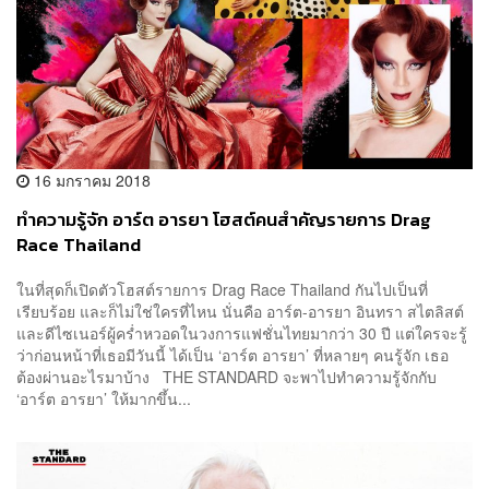
16 มกราคม 2018
ทำความรู้จัก อาร์ต อารยา โฮสต์คนสำคัญรายการ Drag
Race Thailand
ในที่สุดก็เปิดตัวโฮสต์รายการ Drag Race Thailand กันไปเป็นที่
เรียบร้อย และก็ไม่ใช่ใครที่ไหน นั่นคือ อาร์ต-อารยา อินทรา สไตลิสต์
และดีไซเนอร์ผู้คร่ำหวอดในวงการแฟชั่นไทยมากว่า 30 ปี แต่ใครจะรู้
ว่าก่อนหน้าที่เธอมีวันนี้ ได้เป็น ‘อาร์ต อารยา’ ที่หลายๆ คนรู้จัก เธอ
ต้องผ่านอะไรมาบ้าง THE STANDARD จะพาไปทำความรู้จักกับ
‘อาร์ต อารยา’ ให้มากขึ้น...