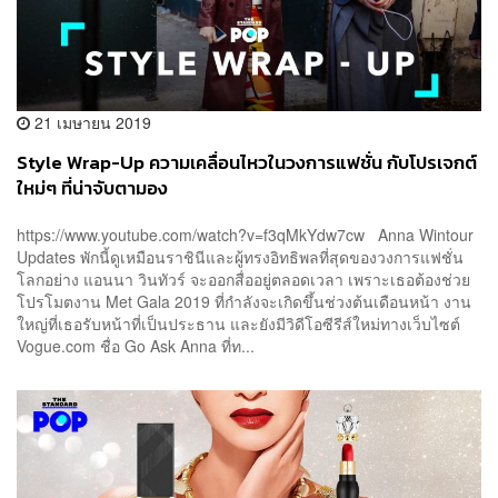
21 เมษายน 2019
Style Wrap-Up ความเคลื่อนไหวในวงการแฟชั่น กับโปรเจกต์
ใหม่ๆ ที่น่าจับตามอง
https://www.youtube.com/watch?v=f3qMkYdw7cw Anna Wintour
Updates พักนี้ดูเหมือนราชินีและผู้ทรงอิทธิพลที่สุดของวงการแฟชั่น
โลกอย่าง แอนนา วินทัวร์ จะออกสื่ออยู่ตลอดเวลา เพราะเธอต้องช่วย
โปรโมตงาน Met Gala 2019 ที่กำลังจะเกิดขึ้นช่วงต้นเดือนหน้า งาน
ใหญ่ที่เธอรับหน้าที่เป็นประธาน และยังมีวิดีโอซีรีส์ใหม่ทางเว็บไซต์
Vogue.com ชื่อ Go Ask Anna ที่ท...