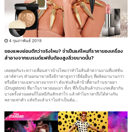
4 กุมภาพันธ์ 2019
ของแพงย่อมดีกว่าจริงไหม? จำเป็นแค่ไหนที่ราคาของเครื่อง
สำอางจากแบรนด์แฟชั่นต้องสูงลิ่วขนาดนั้น?
เคยคุยกันระหว่างเพื่อนสาวบ้างไหมว่าทำไมสินค้าความงามที่แฟชั่น
เฮาส์ต่างๆ ทำออกมาขายจึงมีราคาสูงกว่ายี่ห้ออื่นๆ ที่ผลิตมานานกว่า
หรือมีความเฉพาะทางมากกว่า ดังเช่นสินค้าบิวตี้ตามร้านขายยา
(Drugstore) ที่มาในราคาย่อมเยา ทั้งๆ ที่ก็เป็นสินค้าประเภทเดียวกัน
บางครั้งส่วนผสมก็ไม่หนีกันสักเท่าไร แล้วทำไมราคาถึงได้ห่างกัน
หลายเท่าตัว แท้จริงแล้วเราไม่จำเป็นต้อ...