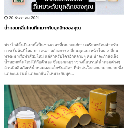
20 ธันวาคม 2021
น้ำหอมกลิ่นไหนที่เหมาะกับบุคลิกของคุณ
ช่วงใกล้สิ้นปีแบบนี้เป็นช่วงเวลาที่เหมาะแก่การเตรียมพร้อมสำหรับ
การเริ่มต้นปีใหม่ บางคนอาจต้องการเปลี่ยนลุคแต่งหน้าใหม่ เปลี่ยน
ทรงผม หรือทำสีผมใหม่ แต่สำหรับใครอีกหลายๆ คน น่าจะกำลังเล็ง
น้ำหอมกลิ่นใหม่ให้กับตัวเอง ซึ่งบอกเลยว่าช่วงนี้แบรนด์น้ำหอมต่างๆ
ล้วนมีผลิตภัณฑ์น้ำหอมคอลเล็กชันเลิศๆ ที่น่าสนใจออกมามากมาย ซึ่ง
แต่ละแบรนด์ แต่ละกลิ่น ก็เหมาะกับบุค...