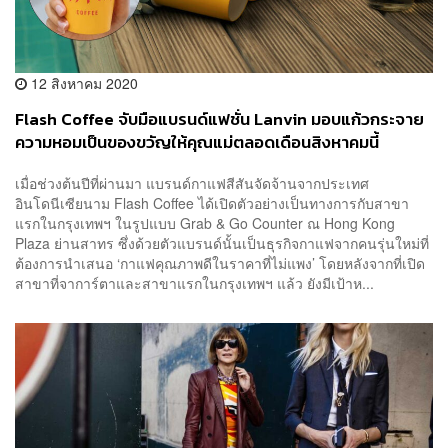
12 สิงหาคม 2020
Flash Coffee จับมือแบรนด์แฟชั่น Lanvin มอบแก้วกระจาย
ความหอมเป็นของขวัญให้คุณแม่ตลอดเดือนสิงหาคมนี้
เมื่อช่วงต้นปีที่ผ่านมา แบรนด์กาแฟสีสันจัดจ้านจากประเทศ
อินโดนีเซียนาม Flash Coffee ได้เปิดตัวอย่างเป็นทางการกับสาขา
แรกในกรุงเทพฯ ในรูปแบบ Grab & Go Counter ณ Hong Kong
Plaza ย่านสาทร ซึ่งด้วยตัวแบรนด์นั้นเป็นธุรกิจกาแฟจากคนรุ่นใหม่ที่
ต้องการนำเสนอ ‘กาแฟคุณภาพดีในราคาที่ไม่แพง’ โดยหลังจากที่เปิด
สาขาที่จาการ์ตาและสาขาแรกในกรุงเทพฯ แล้ว ยังมีเป้าห...