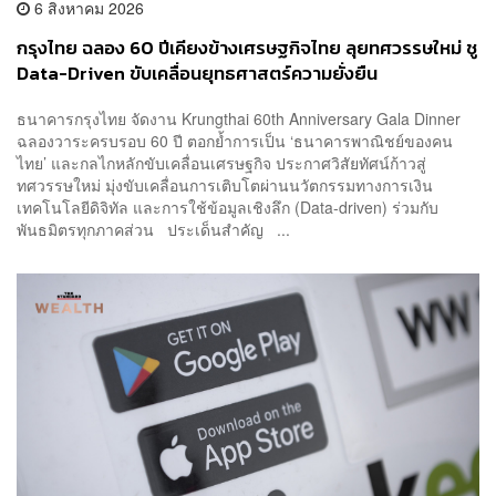
6 สิงหาคม 2026
กรุงไทย ฉลอง 60 ปีเคียงข้างเศรษฐกิจไทย ลุยทศวรรษใหม่ ชู
Data-Driven ขับเคลื่อนยุทธศาสตร์ความยั่งยืน
ธนาคารกรุงไทย จัดงาน Krungthai 60th Anniversary Gala Dinner
ฉลองวาระครบรอบ 60 ปี ตอกย้ำการเป็น ‘ธนาคารพาณิชย์ของคน
ไทย’ และกลไกหลักขับเคลื่อนเศรษฐกิจ ประกาศวิสัยทัศน์ก้าวสู่
ทศวรรษใหม่ มุ่งขับเคลื่อนการเติบโตผ่านนวัตกรรมทางการเงิน
เทคโนโลยีดิจิทัล และการใช้ข้อมูลเชิงลึก (Data-driven) ร่วมกับ
พันธมิตรทุกภาคส่วน ประเด็นสำคัญ ...