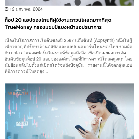
12 มกราคม 2024
ท็อป 20 แอปของไทยที่ผู้ใช้งานดาวน์โหลดมากที่สุด
TrueMoney ครองแชมป์แซงหน้าแอปธนาคาร
เนื่องในโอกาสการเริ่มต้นของปี 2567 แอ๊พซินท์ (Appsynth) หนึ่งในผู้
เชี่ยวชาญที่ปรึกษาด้านดิจิทัลและแอปบนสมาร์ทโฟนของไทย ร่วมมือ
กับ data.ai แพลตฟอร์มวิเคราะห์ข้อมูลมือถือ เพื่อเปิดเผยผลการจัด
อันดับข้อมูลท็อป 20 แอปขององค์กรไทยที่มีการดาวน์โหลดสูงสุด โดย
นับย้อนกลับไปตั้งแต่เปิดสโตร์จนถึงปัจจุบัน รายงานนี้ได้จัดกลุ่มแอป
ที่มีการดาวน์โหลดสูง...