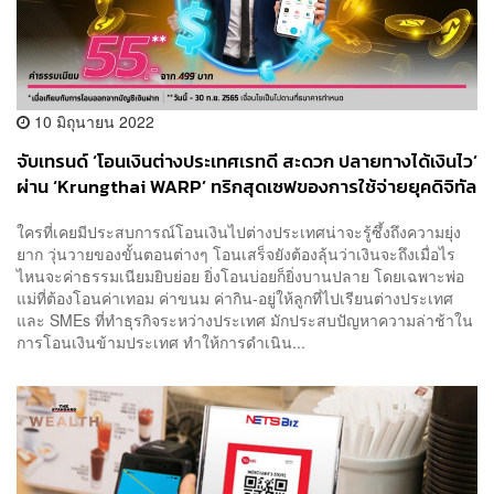
10 มิถุนายน 2022
จับเทรนด์ ‘โอนเงินต่างประเทศเรทดี สะดวก ปลายทางได้เงินไว’
ผ่าน ‘Krungthai WARP’ ทริกสุดเซฟของการใช้จ่ายยุคดิจิทัล
[ADVERTORIAL]
ใครที่เคยมีประสบการณ์โอนเงินไปต่างประเทศน่าจะรู้ซึ้งถึงความยุ่ง
ยาก วุ่นวายของขั้นตอนต่างๆ โอนเสร็จยังต้องลุ้นว่าเงินจะถึงเมื่อไร
ไหนจะค่าธรรมเนียมยิบย่อย ยิ่งโอนบ่อยก็ยิ่งบานปลาย โดยเฉพาะพ่อ
แม่ที่ต้องโอนค่าเทอม ค่าขนม ค่ากิน-อยู่ให้ลูกที่ไปเรียนต่างประเทศ
และ SMEs ที่ทำธุรกิจระหว่างประเทศ มักประสบปัญหาความล่าช้าใน
การโอนเงินข้ามประเทศ ทำให้การดำเนิน...