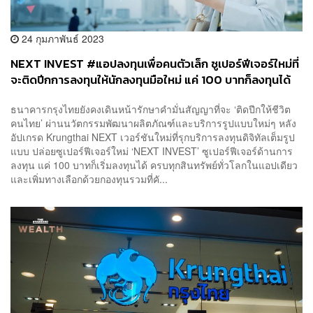
24 กุมภาพันธ์ 2023
NEXT INVEST #แอปลงทุนเพื่อคนตัวเล็ก ซูเปอร์ฟีเจอร์ใหม่ที่
จะติดปีกการลงทุนให้นักลงทุนมือใหม่ แค่ 100 บาทก็ลงทุนได้
ง่าย ครบ จบ ทุกสินทรัพย์ทั่วโลก [ADVERTORIAL]
ธนาคารกรุงไทยยังคงเดินหน้ารักษาคำมั่นสัญญาที่จะ ‘ติดปีกให้ชีวิต
คนไทย’ ผ่านนวัตกรรมพัฒนาผลิตภัณฑ์และบริการรูปแบบใหม่ๆ หลัง
อัปเกรด Krungthai NEXT เวอร์ชันใหม่ที่รุกบริการลงทุนดิจิทัลเต็มรูป
แบบ ปล่อยซูเปอร์ฟีเจอร์ใหม่ ‘NEXT INVEST’ ซูเปอร์ฟีเจอร์ด้านการ
ลงทุน แค่ 100 บาทก็เริ่มลงทุนได้ ครบทุกสินทรัพย์ทั่วโลกในแอปเดียว
และเพิ่มทางเลือกด้วยกองทุนรวมที่คั...