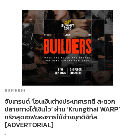
BUSINESS
จับเทรนด์ ‘โอนเงินต่างประเทศเรทดี สะดวก
ปลายทางได้เงินไว’ ผ่าน ‘Krungthai WARP’
ทริกสุดเซฟของการใช้จ่ายยุคดิจิทัล
[ADVERTORIAL]