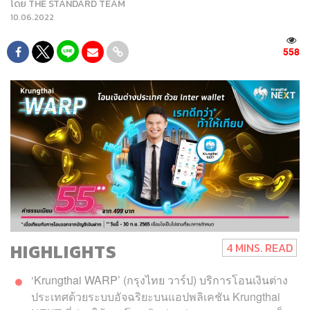
โดย
THE STANDARD TEAM
10.06.2022
558
HIGHLIGHTS
4 MINS. READ
‘Krungthai WARP’ (กรุงไทย วาร์ป) บริการโอนเงินต่าง
ประเทศด้วยระบบอัจฉริยะบนแอปพลิเคชัน Krungthai