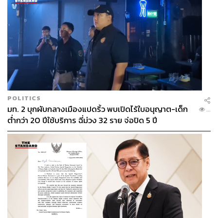
ดาวน์โหลดแอป Krungthai NEXT ได้ที่
POLITICS
มท. 2 บุกผับกลางเมืองแปดริ้ว พบเปิดไร้ใบอนุญาต-เด็ก
...
ต่ำกว่า 20 ปีใช้บริการ ฉี่ม่วง 32 ราย จ่อปิด 5 ปี
TAGS:
Krungthai NEXT
Application
Advertorial
ธนาคารกรุงไทย
การโอนเงินระหว่างประเทศ