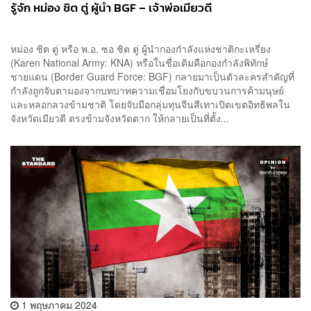
รู้จัก หม่อง ชิต ตู่ ผู้นำ BGF – เจ้าพ่อเมียวดี
หม่อง ชิต ตู่ หรือ พ.อ. ซอ ชิต ตู่ ผู้นำกองกำลังแห่งชาติกะเหรี่ยง
(Karen National Army: KNA) หรือในชื่อเดิมคือกองกำลังพิทักษ์
ชายแดน (Border Guard Force: BGF) กลายมาเป็นตัวละครสำคัญที่
กำลังถูกจับตามองจากบทบาทความเชื่อมโยงกับขบวนการค้ามนุษย์
และหลอกลวงข้ามชาติ โดยจับมือกลุ่มทุนจีนสีเทาเปิดเขตอิทธิพลใน
จังหวัดเมียวดี ตรงข้ามจังหวัดตาก ให้กลายเป็นที่ตั้ง...
1 พฤษภาคม 2024