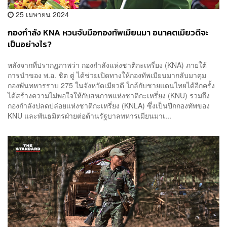
25 เมษายน 2024
กองกำลัง KNA หวนจับมือกองทัพเมียนมา อนาคตเมียวดีจะ
เป็นอย่างไร?
หลังจากที่ปรากฏภาพว่า กองกำลังแห่งชาติกะเหรี่ยง (KNA) ภายใต้
การนำของ พ.อ. ชิต ตู่ ได้ช่วยเปิดทางให้กองทัพเมียนมากลับมาคุม
กองพันทหารราบ 275 ในจังหวัดเมียวดี ใกล้กับชายแดนไทยได้อีกครั้ง
ได้สร้างความไม่พอใจให้กับสหภาพแห่งชาติกะเหรี่ยง (KNU) รวมถึง
กองกำลังปลดปล่อยแห่งชาติกะเหรี่ยง (KNLA) ซึ่งเป็นปีกกองทัพของ
KNU และพันธมิตรฝ่ายต่อต้านรัฐบาลทหารเมียนมาเ...