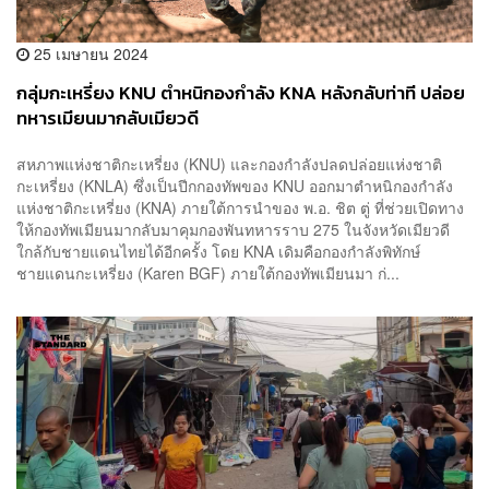
25 เมษายน 2024
กลุ่มกะเหรี่ยง KNU ตำหนิกองกำลัง KNA หลังกลับท่าที ปล่อย
ทหารเมียนมากลับเมียวดี
สหภาพแห่งชาติกะเหรี่ยง (KNU) และกองกำลังปลดปล่อยแห่งชาติ
กะเหรี่ยง (KNLA) ซึ่งเป็นปีกกองทัพของ KNU ออกมาตำหนิกองกำลัง
แห่งชาติกะเหรี่ยง (KNA) ภายใต้การนำของ พ.อ. ชิต ตู่ ที่ช่วยเปิดทาง
ให้กองทัพเมียนมากลับมาคุมกองพันทหารราบ 275 ในจังหวัดเมียวดี
ใกล้กับชายแดนไทยได้อีกครั้ง โดย KNA เดิมคือกองกำลังพิทักษ์
ชายแดนกะเหรี่ยง (Karen BGF) ภายใต้กองทัพเมียนมา ก่...