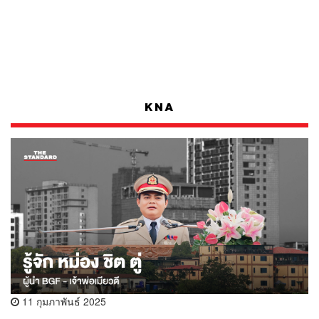
KNA
11 กุมภาพันธ์ 2025