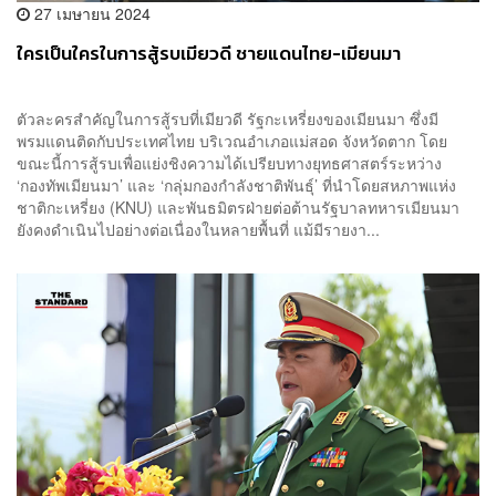
27 เมษายน 2024
ใครเป็นใครในการสู้รบเมียวดี ชายแดนไทย-เมียนมา
ตัวละครสำคัญในการสู้รบที่เมียวดี รัฐกะเหรี่ยงของเมียนมา ซึ่งมี
พรมแดนติดกับประเทศไทย บริเวณอำเภอแม่สอด จังหวัดตาก โดย
ขณะนี้การสู้รบเพื่อแย่งชิงความได้เปรียบทางยุทธศาสตร์ระหว่าง
‘กองทัพเมียนมา’ และ ‘กลุ่มกองกำลังชาติพันธุ์’ ที่นำโดยสหภาพแห่ง
ชาติกะเหรี่ยง (KNU) และพันธมิตรฝ่ายต่อต้านรัฐบาลทหารเมียนมา
ยังคงดำเนินไปอย่างต่อเนื่องในหลายพื้นที่ แม้มีรายงา...