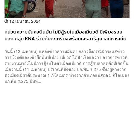
12 เมษายน 2024
หน่วยความมั่นคงยืนยัน ไม่มีสู้รบในเมืองเมียวดี มีเพียงรอบ
นอก กลุ่ม KNA ร่วมกับกะเหรี่ยงพร้อมเจรจารัฐบาลทหารเมีย
นมา
วันนี้ (12 เมษายน) แหล่งข่าวความมั่นคง กล่าวถึงกรณีมีกระแสข่าว
การโจมตีและเข้ายึดพื้นที่เมือง เมียวดี ได้สำเร็จแล้วว่า จากการข่าวที่
รายงานมายังไม่มีการสู้รบในตัวเมืองเมียวดี การสู้รบล่าสุดคือที่เกิดขึ้น
เมื่อวานนี้ (11 เมษายน) บริเวณที่ตั้งของ บก.พัน ร.275 ซึ่งอยู่ห่างจาก
ตัวเมืองเมียวดีประมาณ 1 กิโลเมตร ห่างจากอำเภอแม่สอด 5 กิโลเมตร
บก.พัน ร.275 มีทห...