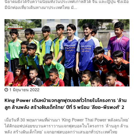
นี้ยาดมยังได้รับความนิยมทั้งในประเทศเกาหลีใต้ จีน และญี่ปุ่น ซึ่งเมื่อ
มีนักท่องเที่ยวเดินทางมาประเทศไทย มั...
1 มิถุนายน 2022
King Power เดินหน้าแจกลูกฟุตบอลทั่วไทยในโครงการ ‘ล้าน
ลูก ล้านพลัง สร้างฝันเด็กไทย’ ปีที่ 5 พร้อม ‘ลีซอ-พีรพงศ์’ 2
ตำนานไทยลีกร่วมเปิดคลินิก
เมื่อวันที่ 30 พฤษภาคมที่ผ่านมา ‘King Power Thai Power พลังคนไทย’
ได้คิกออฟปล่อยขบวนคาราวานแจกฟุตบอลในโครงการ ‘ล้านลูก ล้าน
พลัง สร้างฝันเด็กไทย’ แจกลูกฟุตบอลกว่าแสนลูกทั่วประเทศไทย