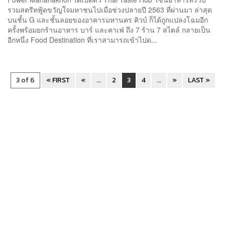
รวมสตรีทฟู้ดขวัญใจมหาชนไปเมื่อช่วงปลายปี 2563 ที่ผ่านมา ล่าสุด
บนชั้น G และชั้นลอยของอาคารมหานคร คิวบ์ ก็ได้ถูกแปลงโฉมอีก
ครั้งพร้อมยกร้านอาหาร บาร์ และคาเฟ่ ถึง 7 ร้าน 7 สไตล์ กลายเป็น
อีกหนึ่ง Food Destination ที่เราสามารถเข้าไปด...
3 of 6
« FIRST
«
...
2
3
4
...
»
LAST »