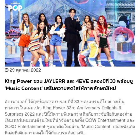
29 ตุลาคม 2022
King Power ชวน JAYLERR และ 4EVE ฉลองปีที่ 33 พร้อมชู
‘Music Content’ เสริมความสดใสให้ภาพลักษณ์ใหม่
คิง เพาเวอร์ ได้ฤกษ์ฉลองครบรอบปีที่ 33 ของแบรนด์ไปอย่างเป็น
ทางการในแคมเปญ King Power 33rd Anniversary Delights &
Surprises 2022 และปีนี้มีความพิเศษกว่าเดิมกับการจับมือกับสองค่าย
เอ็นเตอร์เทนเมนต์รุ่นใหม่ที่น่าจับตามองทั้ง QOW Entertainment และ
XOXO Entertainment ชูแนวคิดใหม่ผ่าน ‘Music Content’ ปล่อยซิงเกิล
พิเศษที่เติมความสดใสให้กับแบรนด์อย่างที...