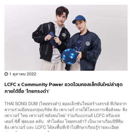
1 ตุลาคม 2022
LCFC x Community Power อวดโฉมคอลเล็กชันใหม่ล่าสุด
ภายใต้ชื่อ ‘ไทยทรงดำ’
THAI SONG DUM (ไทยทรงดำ) คอลเล็กชันใหม่สร้างสรรค์ ที่เกิดจาก
ความร่วมมือของกลุ่มบริษัท คิง เพาเวอร์ ภายใต้โครงการเพื่อสังคม ‘คิง
เพาเวอร์ ไทย เพาเวอร์ พลังคนไทย’ ร่วมกับแบรนด์ LCFC หรือเลส
เตอร์ ซิตี้ ฟุตบอล คลับ ทำไมต้อง ไทยทรงดำ? เป็นเวลาเกือบปีที่ทีม
คิง เพาเวอร์ และ LCFC ได้ลงพื้นที่เข้าไปศึกษาเรียนรู้รายละเอียด