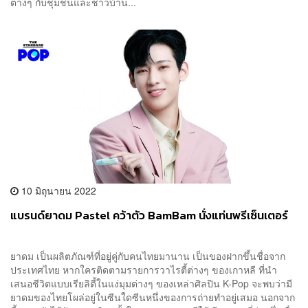
ต่างๆ กับชุมชนและชาวบ้าน...
10 มิถุนายน 2022
แบรนด์ยาดม Pastel คว้าตัว BamBam นั่งแท่นพรีเซ็นเตอร์
ยาดม เป็นผลิตภัณฑ์ที่อยู่คู่กับคนไทยมานาน เป็นของฝากขึ้นชื่อจาก
ประเทศไทย หากใครติดตามรายการวาไรตี้ต่างๆ ของเกาหลี ที่นำ
เสนอชีวิตแบบเรียลิตี้ในแง่มุมต่างๆ ของเหล่าศิลปิน K-Pop จะพบว่ามี
ยาดมของไทยโผล่อยู่ในซีนใดซีนหนึ่งของการถ่ายทำอยู่เสมอ นอกจาก