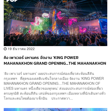
19 ธันวาคม 2022
คิง เพาเวอร์ มหานคร จัดงาน ‘KING POWER
MAHANAKHON GRAND OPENING…THE MAHANAKHON
OF LIVES มหานคร หนึ่งเดียวของทุกคน’ [ADVERTORIAL]
‘คิง เพาเวอร์ มหานคร’ เผยประสบการณ์ท่องเที่ยวสะท้อนสีสัน
กรุงเทพฯ ที่สุดของเดสติเนชันใจกลางเมือง จัดงาน ‘KING POWER
MAHANAKHON GRAND OPENING…THE MAHANAKHON OF
LIVES มหานคร หนึ่งเดียวของทุกคน’ ส่งมอบประสบการณ์ท่องเที่ยว
ครบทุกมิติ สะท้อนสีสัน เสน่ห์ของกรุงเทพฯ เมืองหลวงที่นักเดินทางทั่ว
โลกและคนไทยต้องมาเช็กอิน ประกาศควา...