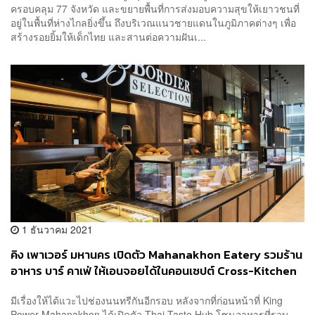
ครอบคลุม 77 จังหวัด และขยายพื้นที่การส่งมอบความสุขให้เยาวชนที่
อยู่ในพื้นที่ห่างไกลยิ่งขึ้น ถึงบริเวณแนวชายแดนในภูมิภาคต่างๆ เพื่อ
สร้างรอยยิ้มให้เด็กไทย และสานต่อความฝันเ...
1 ธันวาคม 2021
คิง เพาเวอร์ มหานคร เปิดตัว Mahanakhon Eatery รวมร้าน
อาหาร บาร์ คาเฟ่ ให้เอนจอยได้ในคอนเซปต์ Cross-Kitchen
Dining
มีเรื่องให้ได้แวะไปช่องนนทรีกันอีกรอบ หลังจากที่ก่อนหน้าที่ King
Power Mahanakhon ได้เปิดตัว Thai Taste Hub โซนอาหารที่รวบ