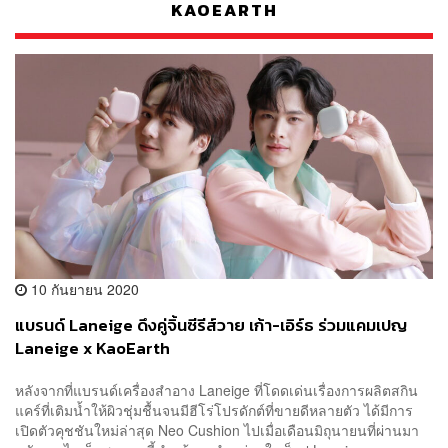
KAOEARTH
10 กันยายน 2020
แบรนด์ Laneige ดึงคู่จิ้นซีรีส์วาย เก้า-เอิร์ธ ร่วมแคมเปญ
Laneige x KaoEarth
หลังจากที่แบรนด์เครื่องสำอาง Laneige ที่โดดเด่นเรื่องการผลิตสกิน
แคร์ที่เติมน้ำให้ผิวชุ่มชื้นจนมีฮีโร่โปรดักต์ที่ขายดีหลายตัว ได้มีการ
เปิดตัวคุชชันใหม่ล่าสุด Neo Cushion ไปเมื่อเดือนมิถุนายนที่ผ่านมา