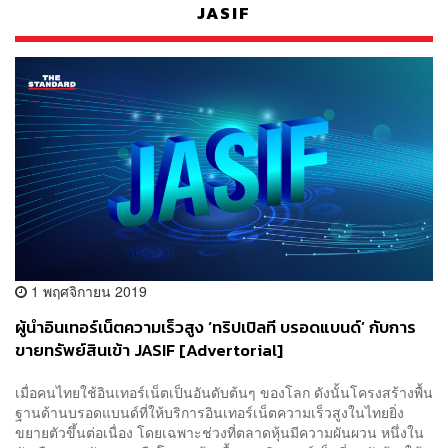
JASIF
1 พฤศจิกายน 2019
ผู้นำอินเทอร์เน็ตความเร็วสูง ‘ทริปเปิลที บรอดแบนด์’ กับการ
ขายทรัพย์สินเข้า JASIF [Advertorial]
เมื่อคนไทยใช้อินเทอร์เน็ตเป็นอันดับต้นๆ ของโลก ดังนั้นโครงสร้างพื้น
ฐานด้านบรอดแบนด์ที่ให้บริการอินเทอร์เน็ตความเร็วสูงในไทยยิ่ง
ขยายตัวขึ้นต่อเนื่อง โดยเฉพาะช่วงที่ตลาดหุ้นมีความผันผวน หนึ่งใน