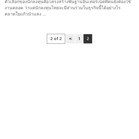
ตัวเลือกของนักลงทุนคือโครงสร้างพื้นฐานอินเทอร์เน็ตที่คนยังต้องใช้
งานตลอด ว่าแต่นักลงทุนไทยจะมีส่วนร่วมในธุรกิจนี้ได้อย่างไร
ตลาดใยแก้วนำแสง ...
2 of 2
«
1
2