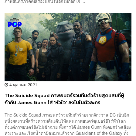
ภาพยนตร์ภาคต่อเรื่องนี้กันในอีกไม่กี่อึดใจ ...
4 ตุลาคม 2021
The Suicide Squad ภาพยนตร์รวมทีมตัวร้ายสุดแสบที่ผู้
กำกับ James Gunn ใส่ ‘หัวใจ’ ลงไปในตัวละคร
The Suicide Squad ภาพยนตร์รวมทีมตัวร้ายจากจักรวาล DC เป็นอีก
หนึ่งผลงานที่สร้างความตื่นเต้นให้แฟนภาพยนตร์ซูเปอร์ฮีโร่ทั่วโลก
ตั้งแต่ภาพยนตร์ยังไม่เข้าฉาย ทั้งการได้ James Gunn ที่เคยสร้างเสียง
หัวเราะและเรียกน้ำตาผู้ชมมาแล้วจาก Guardians of the Galaxy ทั้ง