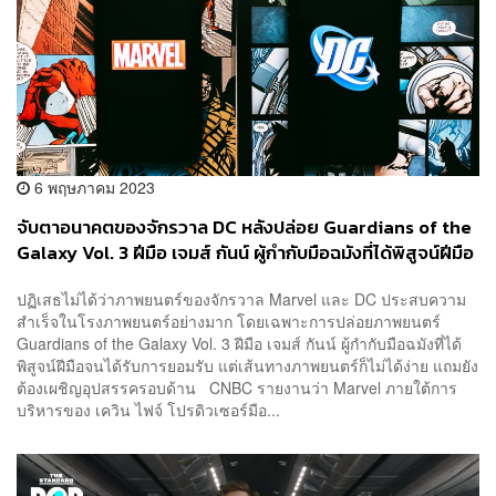
6 พฤษภาคม 2023
จับตาอนาคตของจักรวาล DC หลังปล่อย Guardians of the
Galaxy Vol. 3 ฝีมือ เจมส์ กันน์ ผู้กำกับมือฉมังที่ได้พิสูจน์ฝีมือ
จนได้รับการยอมรับ
ปฏิเสธไม่ได้ว่าภาพยนตร์ของจักรวาล Marvel และ DC ประสบความ
สำเร็จในโรงภาพยนตร์อย่างมาก โดยเฉพาะการปล่อยภาพยนตร์
Guardians of the Galaxy Vol. 3 ฝีมือ เจมส์ กันน์ ผู้กำกับมือฉมังที่ได้
พิสูจน์ฝีมือจนได้รับการยอมรับ แต่เส้นทางภาพยนตร์ก็ไม่ได้ง่าย แถมยัง
ต้องเผชิญอุปสรรครอบด้าน CNBC รายงานว่า Marvel ภายใต้การ
บริหารของ เควิน ไฟจ์ โปรดิวเซอร์มือ...