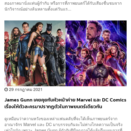
สองภาคมานั่งแท่นผู้กำกับ หรือการที่ภาพยนตร์ได้รับเสียงชื่นชมจาก
นักวิจารณ์อย่างล้นหลามตั้งแต่วันแร...
29 กรกฎาคม 2021
James Gunn เคยคุยกับหัวหน้าค่าย Marvel และ DC Comics
เรื่องให้ตัวละครมาปรากฏตัวในภาพยนตร์เดียวกัน
ดูเหมือนว่าความหวังของเหล่าแฟนคลับที่จะได้เห็นภาพยนตร์จาก
อาณาจักร Marvel และ DC มาบรรจบกันจะไม่ห่างไกลความเป็นจริง
เท่าไรนัก เพราะ James Gunn ผู้กำกับฝีมือฉกาจได้แย้มถึงแผนการที่