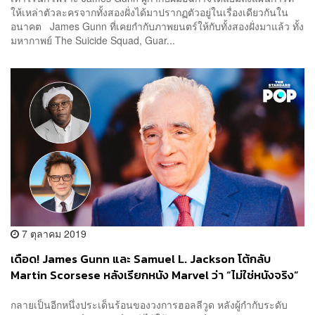
ให้เหล่าตัวละครจากทั้งสองฝั่งได้มาปรากฏตัวอยู่ในเรื่องเดียวกันใน
อนาคต James Gunn ที่เคยกำกับภาพยนตร์ให้กับทั้งสองฝั่งมาแล้ว ทั้ง
มหากาพย์ The Suicide Squad, Guar...
7 ตุลาคม 2019
เดือด! James Gunn และ Samuel L. Jackson โต้กลับ
Martin Scorsese หลังเรียกหนัง Marvel ว่า “ไม่ใช่หนังจริง”
และ “เหมือนสวนสนุก”
กลายเป็นอีกหนึ่งประเด็นร้อนของวงการฮอลลีวูด หลังผู้กำกับระดับ