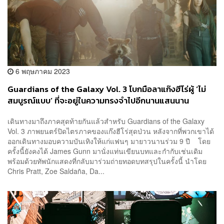
6 พฤษภาคม 2023
Guardians of the Galaxy Vol. 3 โบกมือลาแก๊งฮีโร่ผู้ ‘ไม่
สมบูรณ์แบบ’ ที่จะอยู่ในความทรงจำไปอีกนานแสนนาน
เดินทางมาถึงภาคสุดท้ายกันแล้วสำหรับ Guardians of the Galaxy
Vol. 3 ภาพยนตร์ปิดไตรภาคของแก๊งฮีโร่สุดป่วน หลังจากที่พวกเขาได้
ออกเดินทางมอบความบันเทิงให้แก่แฟนๆ มายาวนานร่วม 9 ปี โดย
ครั้งนี้ยังคงได้ James Gunn มานั่งแท่นเขียนบทและกำกับเช่นเดิม
พร้อมด้วยทัพนักแสดงที่กลับมาร่วมถ่ายทอดบทสรุปในครั้งนี้ นำโดย
Chris Pratt, Zoe Saldaña, Da...