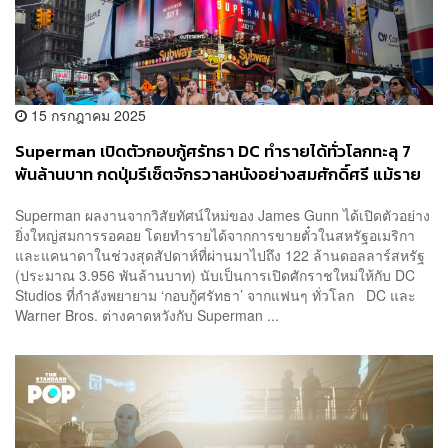
15 กรกฎาคม 2025
Superman เปิดตัวกอบกู้ศรัทธา DC ทำรายได้ทั่วโลกทะลุ 7
พันล้านบาท กดปุ่มรีเซ็ตจักรวาลหนังอย่างสมศักดิ์ศรี แม้ราย
ได้ในจีนไม่เปรี้ยงอย่างที่คิด
Superman ผลงานจากวิสัยทัศน์ใหม่ของ James Gunn ได้เปิดตัวอย่าง
ยิ่งใหญ่สมการรอคอย โดยทำรายได้จากการขายตั๋วในสหรัฐอเมริกา
และแคนาดาในช่วงสุดสัปดาห์ที่ผ่านมาไปถึง 122 ล้านดอลลาร์สหรัฐ
(ประมาณ 3.956 พันล้านบาท) นับเป็นการเปิดศักราชใหม่ให้กับ DC
Studios ที่กำลังพยายาม ‘กอบกู้ศรัทธา’ จากแฟนๆ ทั่วโลก DC และ
Warner Bros. ต่างคาดหวังกับ Superman ...