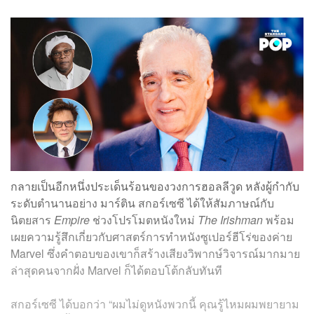
กลายเป็นอีกหนึ่งประเด็นร้อนของวงการฮอลลีวูด หลังผู้กำกับ
ระดับตำนานอย่าง มาร์ติน สกอร์เซซี ได้ให้สัมภาษณ์กับ
นิตยสาร
Empire
ช่วงโปรโมตหนังใหม่
The Irishman
พร้อม
เผยความรู้สึกเกี่ยวกับศาสตร์การทำหนังซูเปอร์ฮีโร่ของค่าย
Marvel ซึ่งคำตอบของเขาก็สร้างเสียงวิพากษ์วิจารณ์มากมาย
ล่าสุดคนจากฝั่ง Marvel ก็ได้ตอบโต้กลับทันที
สกอร์เซซี ได้บอกว่า “ผมไม่ดูหนังพวกนี้ คุณรู้ไหมผมพยายาม