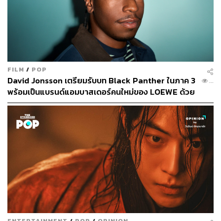
ประจำสำนักข่าว THE STANDARD
FILM
/
POP
David Jonsson เตรียมรับบท Black Panther ในภาค 3
...
พร้อมเป็นแบรนด์แอมบาสเดอร์คนใหม่ของ LOEWE ด้วย
ENTERTAINMENT
/
POP
/
OPINION