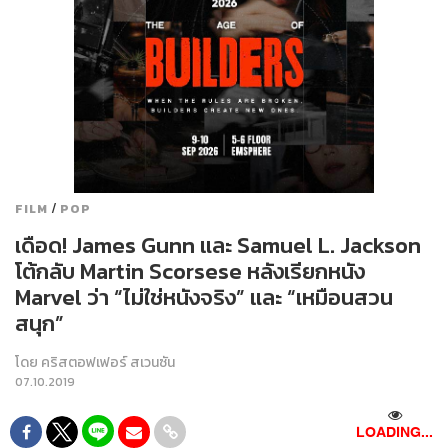
/
FILM
POP
เดือด! James Gunn และ Samuel L. Jackson
โต้กลับ Martin Scorsese หลังเรียกหนัง
Marvel ว่า “ไม่ใช่หนังจริง” และ “เหมือนสวน
สนุก”
โดย
คริสตอฟเฟอร์ สเวนซัน
07.10.2019
LOADING...