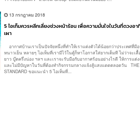
13 กรกฎาคม 2018
5 ไอเท็มควรหลีกเลี่ยงช่วงหน้าร้อน เพื่อความมั่นใจในวันที่ดวงอ
เผา
อากาศบ้านเราเป็นปัจจัยหนึ่งที่ทำให้เราแต่งตัวได้น้อยกว่าประเทศที่มี
หนาวเย็น หลายๆ ไอเท็มที่เรามีไว้ในตู้ก็หาโอกาสใส่ยากเต็มที ไม่ว่าจะเสื้
ยาว บู๊ตครึ่งน่อง ฯลฯ และเราจะรับมือกับอากาศร้อนอย่างไรดี ให้การแต่งต
และไม่มีปัญหาในวันที่ต้องทำกิจกรรมกลางแจ้งสู้แสงแดดตลอดวัน THE
STANDARD ขอแนะนำ 5 ไอเท็มที่...