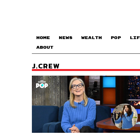
HOME
NEWS
WEALTH
POP
LIF
ABOUT
J.CREW