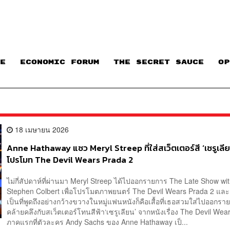
E
ECONOMIC FORUM
THE SECRET SAUCE​
OP
18 เมษายน 2026
Anne Hathaway แซว Meryl Streep ที่ใส่สเว็ตเตอร์สี ‘เซรูเลีย
โปรโมท The Devil Wears Prada 2
ไม่กี่สัปดาห์ที่ผ่านมา Meryl Streep ได้ไปออกรายการ The Late Show wi
Stephen Colbert เพื่อโปรโมตภาพยนตร์ The Devil Wears Prada 2 และสิ
เป็นที่พูดถึงอย่างกว้างขวางในหมู่แฟนหนังก็คือเสื้อที่เธอสวมใส่ไปออกรายก
คล้ายคลึงกับสเว็ตเตอร์โทนสีฟ้า‘เซรูเลียน’ จากหนังเรื่อง The Devil Wea
ภาคแรกที่ตัวละคร Andy Sachs ของ Anne Hathaway เป็...