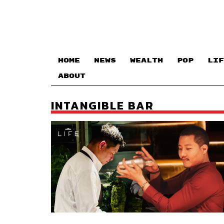
HOME
NEWS
WEALTH
POP
LIF
ABOUT
INTANGIBLE BAR