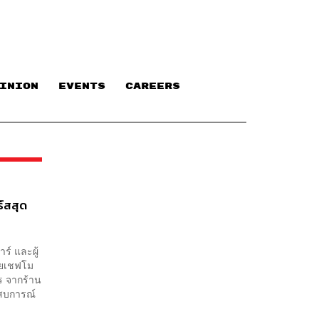
INION
EVENTS
CAREERS
์สสุด
ร์ และผู้
ดยเชฟโม
ร จากร้าน
ะสบการณ์