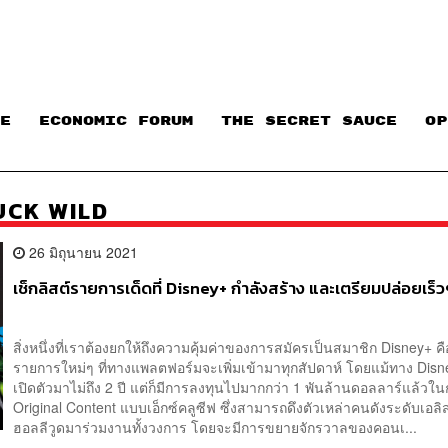
E
ECONOMIC FORUM
THE SECRET SAUCE​
OP
UCK WILD
26 มิถุนายน 2021
เช็กลิสต์รายการเด็ดที่ Disney+ กำลังสร้าง และเตรียมปล่อยเร็วๆ
สิ่งหนึ่งที่เราต้องยกให้ถึงความคุ้มค่าของการสมัครเป็นสมาชิก Disney+ 
รายการใหม่ๆ ที่ทางแพลตฟอร์มจะเพิ่มเข้ามาทุกสัปดาห์ โดยแม้ทาง Dis
เปิดตัวมาไม่ถึง 2 ปี แต่ก็มีการลงทุนไปมากกว่า 1 พันล้านดอลลาร์แล้วใ
Original Content แบบเอ็กซ์คลูซีฟ ซึ่งสามารถดึงตัวเหล่าคนดังระดับเอลิ
ฮอลลีวูดมาร่วมงานทั้งวงการ โดยจะมีการขยายจักรวาลของคอนเ...