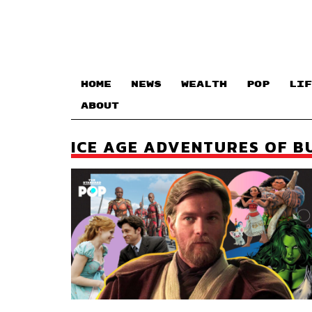
HOME
NEWS
WEALTH
POP
LIF
ABOUT
ICE AGE ADVENTURES OF B