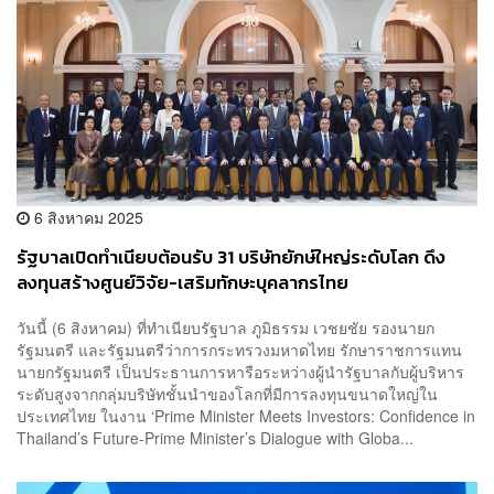
6 สิงหาคม 2025
รัฐบาลเปิดทำเนียบต้อนรับ 31 บริษัทยักษ์ใหญ่ระดับโลก ดึง
ลงทุนสร้างศูนย์วิจัย-เสริมทักษะบุคลากรไทย
วันนี้ (6 สิงหาคม) ที่ทำเนียบรัฐบาล ภูมิธรรม เวชยชัย รองนายก
รัฐมนตรี และรัฐมนตรีว่าการกระทรวงมหาดไทย รักษาราชการแทน
นายกรัฐมนตรี เป็นประธานการหารือระหว่างผู้นำรัฐบาลกับผู้บริหาร
ระดับสูงจากกลุ่มบริษัทชั้นนำของโลกที่มีการลงทุนขนาดใหญ่ใน
ประเทศไทย ในงาน ‘Prime Minister Meets Investors: Confidence in
Thailand’s Future-Prime Minister’s Dialogue with Globa...