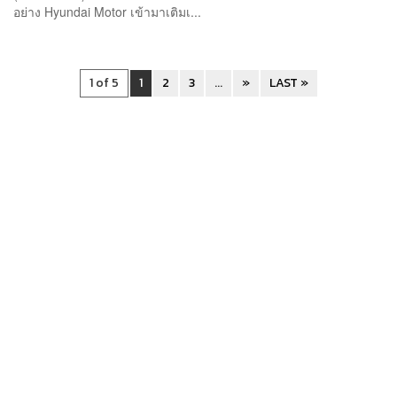
อย่าง Hyundai Motor เข้ามาเติมเ...
1 of 5
1
2
3
...
»
LAST »