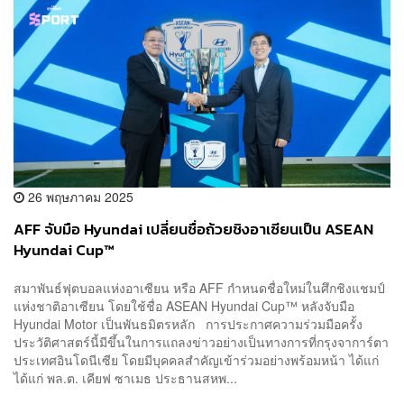
26 พฤษภาคม 2025
AFF จับมือ Hyundai เปลี่ยนชื่อถ้วยชิงอาเซียนเป็น ASEAN
Hyundai Cup™
สมาพันธ์ฟุตบอลแห่งอาเซียน หรือ AFF กำหนดชื่อใหม่ในศึกชิงแชมป์
แห่งชาติอาเซียน โดยใช้ชื่อ ASEAN Hyundai Cup™ หลังจับมือ
Hyundai Motor เป็นพันธมิตรหลัก การประกาศความร่วมมือครั้ง
ประวัติศาสตร์นี้มีขึ้นในการแถลงข่าวอย่างเป็นทางการที่กรุงจาการ์ตา
ประเทศอินโดนีเซีย โดยมีบุคคลสำคัญเข้าร่วมอย่างพร้อมหน้า ได้แก่
ได้แก่ พล.ต. เคียฟ ซาเมธ ประธานสหพ...