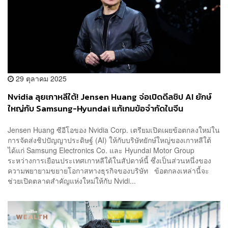
29 ตุลาคม 2025
Nvidia ลุยเกาหลีใต้! Jensen Huang จ่อเปิดดีลชิป AI ยักษ์
ใหญ่กับ Samsung-Hyundai แก้เกมข้อจำกัดในจีน
Jensen Huang ซีอีโอของ Nvidia Corp. เตรียมเปิดเผยข้อตกลงใหม่ใน
การจัดส่งชิปปัญญาประดิษฐ์ (AI) ให้กับบริษัทยักษ์ใหญ่ของเกาหลีใต้
ได้แก่ Samsung Electronics Co. และ Hyundai Motor Group
ระหว่างการเยือนประเทศเกาหลีใต้ในสัปดาห์นี้ ซึ่งเป็นส่วนหนึ่งของ
ความพยายามขยายโอกาสทางธุรกิจของบริษัท ข้อตกลงเหล่านี้จะ
ช่วยเปิดตลาดสำคัญแห่งใหม่ให้กับ Nvidi...