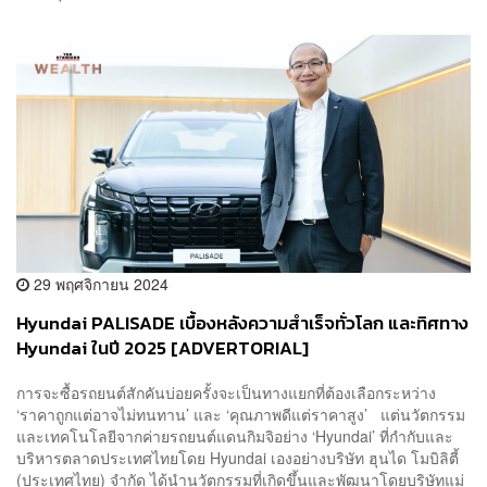
29 พฤศจิกายน 2024
Hyundai PALISADE เบื้องหลังความสำเร็จทั่วโลก และทิศทาง
Hyundai ในปี 2025 [ADVERTORIAL]
การจะซื้อรถยนต์สักคันบ่อยครั้งจะเป็นทางแยกที่ต้องเลือกระหว่าง
‘ราคาถูกแต่อาจไม่ทนทาน’ และ ‘คุณภาพดีแต่ราคาสูง’ แต่นวัตกรรม
และเทคโนโลยีจากค่ายรถยนต์แดนกิมจิอย่าง ‘Hyundai’ ที่กำกับและ
บริหารตลาดประเทศไทยโดย Hyundai เองอย่างบริษัท ฮุนได โมบิลิตี้
(ประเทศไทย) จำกัด ได้นำนวัตกรรมที่เกิดขึ้นและพัฒนาโดยบริษัทแม่