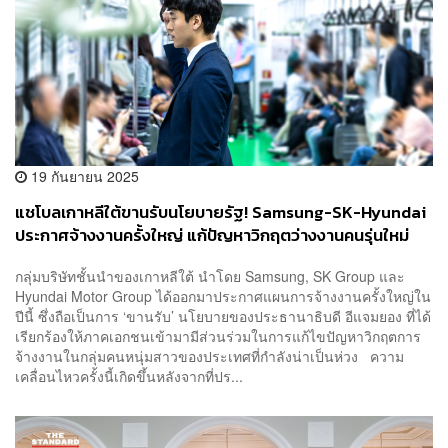
19 กันยายน 2025
แชโบลเกาหลีใต้ขานรับนโยบายรัฐ! Samsung-SK-Hyundai
ประกาศจ้างงานครั้งใหญ่ แก้ปัญหาวิกฤตว่างงานคนรุ่นใหม่
กลุ่มบริษัทชั้นนำของเกาหลีใต้ นำโดย Samsung, SK Group และ
Hyundai Motor Group ได้ออกมาประกาศแผนการจ้างงานครั้งใหญ่ใน
ปีนี้ ซึ่งถือเป็นการ ‘ขานรับ’ นโยบายของประธานาธิบดี อีแจมยอง ที่ได้
เรียกร้องให้ภาคเอกชนเข้ามามีส่วนร่วมในการแก้ไขปัญหาวิกฤตการ
จ้างงานในกลุ่มคนหนุ่มสาวของประเทศที่กำลังน่าเป็นห่วง ความ
เคลื่อนไหวครั้งนี้เกิดขึ้นหลังจากที่ปร...