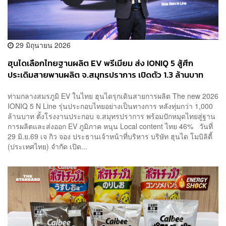
29 มิถุนายน 2026
ฮุนไดเลือกไทยฐานผลิต EV พรีเมียม ส่ง IONIQ 5 สู้ศึก
ประเดิมสายพานผลิต จ.สมุทรปราการ เปิดตัว 1.3 ล้านบาท
ท่ามกลางสมรภูมิ EV ในไทย ฮุนไดรุกเดินสายการผลิต The new 2026
IONIQ 5 N Line รุ่นประกอบไทยอย่างเป็นทางการ หลังทุ่มกว่า 1,000
ล้านบาท ตั้งโรงงานประกอบ จ.สมุทรปราการ พร้อมปักหมุดไทยสู่ฐาน
การผลิตและส่งออก EV ภูมิภาค หนุน Local content ไทย 46% วันที่
29 มิ.ย.69 เจ กิว จอง ประธานเจ้าหน้าที่บริหาร บริษัท ฮุนได โมบิลิตี้
(ประเทศไทย) จำกัด เปิด...