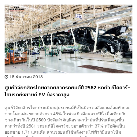
18 ธันวาคม 2018
ศูนย์วิจัยกสิกรไทยคาดตลาดรถยนต์ปี 2562 หดตัว อีโคคาร์-
ไฮบริดยังขายดี EV ยังราคาสูง
ศูนย์วิจัยกสิกรไทยประเมินกลุ่มรถยนต์ที่เป็นมิตรต่อสิ่งแวดล้อมทำยอด
ขายโดดเด่น ขยายตัวกว่า 48% ในช่วง 9 เดือนแรกปีนี้ เมื่อเทียบกับ
ช่วงเดียวกันในปี 2560 ปัจจัยสำคัญคือราคาน้ำมันที่ปรับเพิ่มสูงขึ้น
คาดว่าทั้งปี 2561 รถยนต์อีโคคาร์จะขยายตัวกว่า 37% หรือคิดเป็น
ยอดขาย 1.71 แสนคัน ส่วนรถยนต์ใช้พลังงานไฟฟ้าก็มีแนวโน้ม