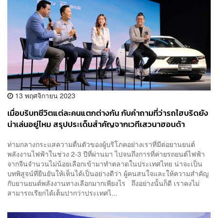
13 พฤศจิกายน 2023
เมื่อบริบทชีวิตแต่ละคนแตกต่างกัน กับคำถามที่ว่ารถไฮบริดยัง
น่าเล่นอยู่ไหม สรุปประเด็นสำคัญจากเวทีเสวนาฮอนด้า
ท่ามกลางกระแสความตื่นตัวของผู้บริโภคอย่างเราที่มีต่อยานยนต์
พลังงานไฟฟ้าในช่วง 2-3 ปีที่ผ่านมา ไปจนถึงการที่ค่ายรถยนต์ไฟฟ้า
จากจีนจำนวนไม่น้อยเลือกเข้ามาทำตลาดในประเทศไทย น่าจะเป็น
บทพิสูจน์ที่ยืนยันให้เห็นได้เป็นอย่างดีว่า ผู้คนสนใจและให้ความสำคัญ
กับยานยนต์พลังงานทางเลือกมากเพียงไร ถึงอย่างนั้นก็ดี เราคงไม่
สามารถเรียกได้เต็มปากว่าประเทศไ...