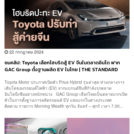
22 กรกฎาคม 2024
ชมคลิป: Toyota เลือกไฮบริดสู้ EV จีนในตลาดอินโด ฟาก
GAC Group ตั้งฐานผลิต EV ในไทย | THE STANDARD
WEALTH
Toyota Motor ประกาศเปิดตัว Prius Hybrid รุ่นล่าสุด ท่ามกลางการ
เติบโตของรถยนต์ไฟฟ้า (EV) จากแบรนด์จีนที่กำลังรุกตลาด
อินโดนีเซียอย่างหนักหน่วง GAC Group เลือกไทยเป็นตลาดแรกเปิด
ตัวในการตั้งฐานการผลิตรถยนต์ EV แห่งแรกในต่างประเทศ
ติดตาม รายการ Morning Wealth ทุกวัน จันทร์ – ศุกร์ เวลา 7.00...