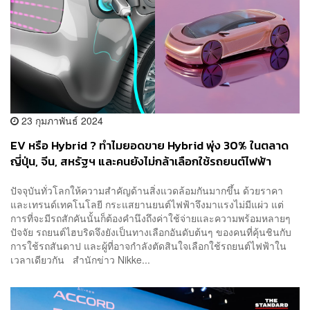
23 กุมภาพันธ์ 2024
EV หรือ Hybrid ? ทำไมยอดขาย Hybrid พุ่ง 30% ในตลาด
ญี่ปุ่น, จีน, สหรัฐฯ และคนยังไม่กล้าเลือกใช้รถยนต์ไฟฟ้า
100%
ปัจจุบันทั่วโลกให้ความสำคัญด้านสิ่งแวดล้อมกันมากขึ้น ด้วยราคา
และเทรนด์เทคโนโลยี กระแสยานยนต์ไฟฟ้าจึงมาแรงไม่มีแผ่ว แต่
การที่จะมีรถสักคันนั้นก็ต้องคำนึงถึงค่าใช้จ่ายและความพร้อมหลายๆ
ปัจจัย รถยนต์ไฮบริดจึงยังเป็นทางเลือกอันดับต้นๆ ของคนที่คุ้นชินกับ
การใช้รถสันดาป และผู้ที่อาจกำลังตัดสินใจเลือกใช้รถยนต์ไฟฟ้าใน
เวลาเดียวกัน สำนักข่าว Nikke...