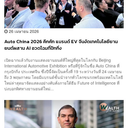
26 เมษายน 2026
Auto China 2026 คึกคัก แบรนด์ EV จีนงัดเทคโนโลยียาน
ยนต์ผสาน AI อวดโฉมที่ปักกิ่ง
เปิดฉากแล้วกับงานแสดงยานยนต์ที่ใหญ่ที่สุดในโลกกับ Beijing
International Automotive Exhibition หรือที่รู้จักในชื่อ Auto China ที่
กรุงปักกิ่ง ประเทศจีน ซึ่งปีนี้จัดเป็นครั้งที่ 19 ระหว่างวันที่ 24 เมษายน
ถึง 3 พฤษภาคม โดยมีแบรนด์ชั้นนำจากทั่วโลกขนรถพร้อมเทคโนโลยี
ใหม่ล่าสุดมาจัดแสดงอย่างคับคั่งภายใต้ธีม Future of Intelligence ที่
บ่งบอกทิศทางยานยนต์ใหม่...