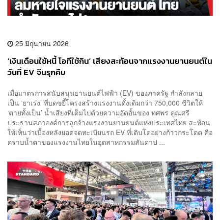
25 มิถุนายน 2026
‘เงินเดือนใช้หนี้ โอทีใช้กิน’ เสียงสะท้อนจากแรงงานยานยนต์ใน
วันที่ EV จีนรุกคืบ
​เมื่อมาตรการสนับสนุนยานยนต์ไฟฟ้า (EV) ของภาครัฐ กำลังกลาย
เป็น ‘ยาเร่ง’ ที่บดขยี้โครงสร้างแรงงานดั้งเดิมกว่า 750,000 ชีวิตให้
‘ตายทั้งเป็น’ น้ำเสียงที่เต็มไปด้วยความอัดอั้นของ ทศพร คูณศรี
ประธานสภาองค์การลูกจ้างแรงงานยานยนต์แห่งประเทศไทย สะท้อน
ให้เห็นว่าเบื้องหลังยอดจดทะเบียนรถ EV ที่เติบโตอย่างก้าวกระโดด คือ
คราบน้ำตาของแรงงานไทยในอุตสาหกรรมสันดาป ...