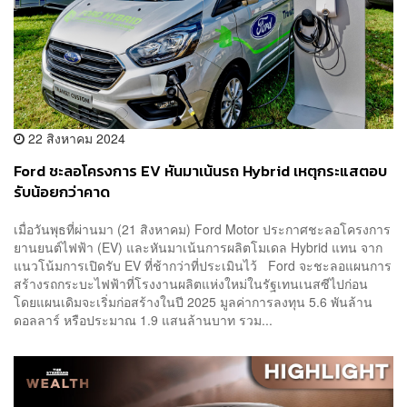
22 สิงหาคม 2024
Ford ชะลอโครงการ EV หันมาเน้นรถ Hybrid เหตุกระแสตอบ
รับน้อยกว่าคาด
เมื่อวันพุธที่ผ่านมา (21 สิงหาคม) Ford Motor ประกาศชะลอโครงการ
ยานยนต์ไฟฟ้า (EV) และหันมาเน้นการผลิตโมเดล Hybrid แทน จาก
แนวโน้มการเปิดรับ EV ที่ช้ากว่าที่ประเมินไว้ Ford จะชะลอแผนการ
สร้างรถกระบะไฟฟ้าที่โรงงานผลิตแห่งใหม่ในรัฐเทนเนสซีไปก่อน
โดยแผนเดิมจะเริ่มก่อสร้างในปี 2025 มูลค่าการลงทุน 5.6 พันล้าน
ดอลลาร์ หรือประมาณ 1.9 แสนล้านบาท รวม...