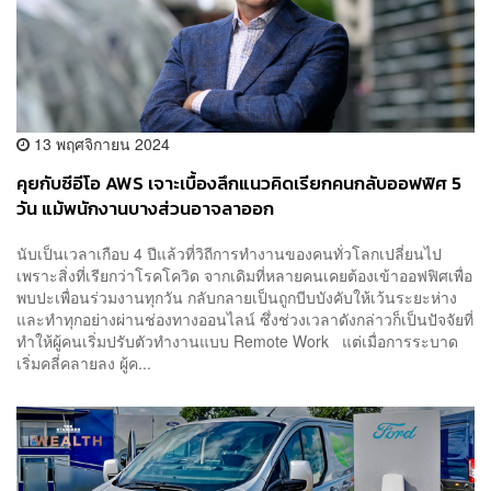
13 พฤศจิกายน 2024
คุยกับซีอีโอ AWS เจาะเบื้องลึกแนวคิดเรียกคนกลับออฟฟิศ 5
วัน แม้พนักงานบางส่วนอาจลาออก
นับเป็นเวลาเกือบ 4 ปีแล้วที่วิถีการทำงานของคนทั่วโลกเปลี่ยนไป
เพราะสิ่งที่เรียกว่าโรคโควิด จากเดิมที่หลายคนเคยต้องเข้าออฟฟิศเพื่อ
พบปะเพื่อนร่วมงานทุกวัน กลับกลายเป็นถูกบีบบังคับให้เว้นระยะห่าง
และทำทุกอย่างผ่านช่องทางออนไลน์ ซึ่งช่วงเวลาดังกล่าวก็เป็นปัจจัยที่
ทำให้ผู้คนเริ่มปรับตัวทำงานแบบ Remote Work แต่เมื่อการระบาด
เริ่มคลี่คลายลง ผู้ค...