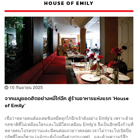
HOUSE OF EMILY
10 กันยายน 2025
จากเมนูยอดฮิตอย่างหมี่ไก่ฉีก สู่ร้านอาหารแห่งแรก ‘House
of Emily’
เชื่อว่าหลายคนต้องเคยชิมหมี่คลุกไก่ฉีกเจ้าดังอย่าง Emily’s เพราะด้วย
รสชาติที่ไม่เหมือนใครและไม่มีใครเหมือน Emily’s จึงเป็นอีกหนึ่งร้านที่
หลายคนโปรดปรานและมีคนต่อแถวยาวตลอดเวลาไม่ว่าจะไปเปิดป๊อ
ปอัพที่ไหนก็ตาม (แม้กระทั่งไกลถึงต่างประเทศ) และด้วยความรู้สึก