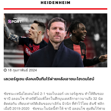
HEIDENHEIM
18 กุมภาพันธ์ 2024
เลเวอร์คูเซน ยังคงเป็นทีมไร้พ่ายหลังเอาชนะไฮเดนไฮม์
ชัยชนะเหนือไฮเดนไฮม์ 2-1 ของไบเออร์ เลเวอร์คูเซน ทำให้ทีมของ
ชาบี อลอนโซ ทำสถิติไม่แพ้ใครในศึกบุนเดสลีกายาวนานถึง 32 นัด
ติดต่อกัน เทียบเท่าสถิติเดิมของบาเยิร์น มิวนิก ที่ทำไว้โดย ฮันซี ฟลิก
เมื่อปี 2019-2020 ชัยชนะในนัดนี้ทำให้ ชาบี อลอนโซ คุมทีมไร้พ่าย