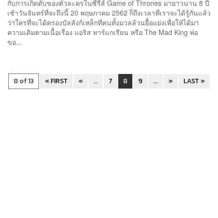
กับการเกิดดับของตัวละครในซีรีส์ Game of Thrones มายาวนาน 8 ปี
เช้าวันจันทร์ที่จะถึงนี้ 20 พฤษภาคม 2562 ก็ถึงเวลาที่เราจะได้รู้กันแล้ว
ว่าใครที่จะได้ครองบัลลังก์เหล็กที่คนทั้งมวลล้วนยื้อแย่งเพื่อให้ได้มา
ความเดิมตามเนื้อเรื่อง แอริส ทาร์แกเรียน หรือ The Mad King พ่อ
ขอ...
8 of 13
« FIRST
«
...
7
8
9
...
»
LAST »