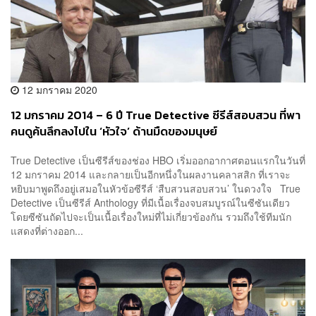
12 มกราคม 2020
12 มกราคม 2014 – 6 ปี True Detective ซีรีส์สอบสวน ที่พา
คนดูค้นลึกลงไปใน ‘หัวใจ’ ด้านมืดของมนุษย์
True Detective เป็นซีรีส์ของช่อง HBO เริ่มออกอากาศตอนแรกในวันที่
12 มกราคม 2014 และกลายเป็นอีกหนึ่งในผลงานคลาสสิก ที่เราจะ
หยิบมาพูดถึงอยู่เสมอในหัวข้อซีรีส์ ‘สืบสวนสอบสวน’ ในดวงใจ True
Detective เป็นซีรีส์ Anthology ที่มีเนื้อเรื่องจบสมบูรณ์ในซีซันเดียว
โดยซีซันถัดไปจะเป็นเนื้อเรื่องใหม่ที่ไม่เกี่ยวข้องกัน รวมถึงใช้ทีมนัก
แสดงที่ต่างออก...