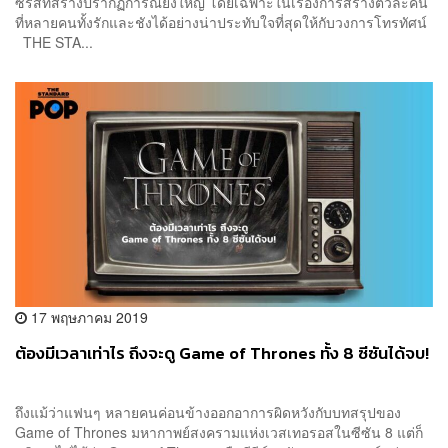
ซีรีส์ที่สร้างปรากฏการณ์ยิ่งใหญ่ โดยเฉพาะในเรื่องการสร้างตัวละคน
ที่หลายคนทั้งรักและชังได้อย่างน่าประทับใจที่สุดให้กับวงการโทรทัศน์
THE STA...
17 พฤษภาคม 2019
ต้องมีเวลาเท่าไร ถึงจะดู Game of Thrones ทั้ง 8 ซีซันได้จบ!
ถึงแม้ว่าแฟนๆ หลายคนค่อนข้างออกอาการผิดหวังกับบทสรุปของ
Game of Thrones มหากาพย์สงครามแห่งเวสเทอรอสในซีซัน 8 แต่ก็