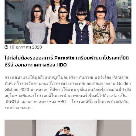
10 มกราคม 2020
ไปต่อไม่ต้องรอออสการ์ Parasite เตรียมพัฒนาโปรเจกต์มินิ
ซีรีส์ ออกอากาศทางช่อง HBO
กระแสมาแรงให้พูดถึงแบบฉุดไม่อยู่จริงๆ กับภาพยนตร์เรื่อง Parasite
ที่เพิ่งคว้ารางวัลภาพยนตร์ภาษาต่างประเทศยอดเยี่ยมจากงาน Golden
Globes 2020 มาหมาดๆ ก็มีข่าวให้แฟนๆ ตื่นเต้นอีกครั้งว่าตอนนี้กำลัง
อยู่ในช่วงพัฒนาโปรเจกต์ในการนำภาพยนตร์เรื่องนี้ไปดัดแปลงเป็น
‘มินิซีรีส์’ ออกอากาศทางช่อง HBO โปรเจกต์นี้จะเป็นการร่วมมือกัน
ระหว่าง บงจุน...