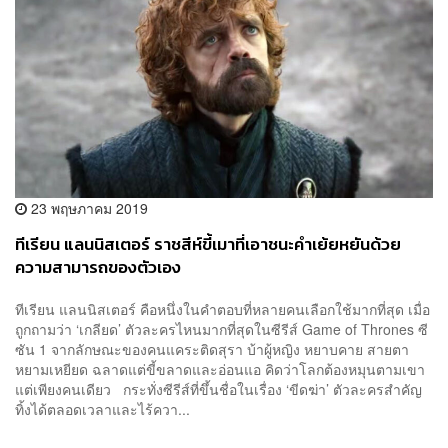
23 พฤษภาคม 2019
ทีเรียน แลนนิสเตอร์ ราชสีห์ขี้เมาที่เอาชนะคำเย้ยหยันด้วย
ความสามารถของตัวเอง
ทีเรียน แลนนิสเตอร์ คือหนึ่งในคำตอบที่หลายคนเลือกใช้มากที่สุด เมื่อ
ถูกถามว่า ‘เกลียด’ ตัวละครไหนมากที่สุดในซีรีส์ Game of Thrones ซี
ซัน 1 จากลักษณะของคนแคระติดสุรา บ้าผู้หญิง หยาบคาย สายตา
หยามเหยียด ฉลาดแต่ขี้ขลาดและอ่อนแอ คิดว่าโลกต้องหมุนตามเขา
แต่เพียงคนเดียว กระทั่งซีรีส์ที่ขึ้นชื่อในเรื่อง ‘ขีดฆ่า’ ตัวละครสำคัญ
ทิ้งได้ตลอดเวลาและไร้ควา...