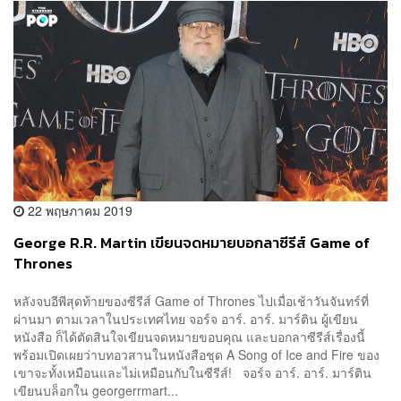
22 พฤษภาคม 2019
George R.R. Martin เขียนจดหมายบอกลาซีรีส์ Game of
Thrones
หลังจบอีพีสุดท้ายของซีรีส์ Game of Thrones ไปเมื่อเช้าวันจันทร์ที่
ผ่านมา ตามเวลาในประเทศไทย จอร์จ อาร์. อาร์. มาร์ติน ผู้เขียน
หนังสือ ก็ได้ตัดสินใจเขียนจดหมายขอบคุณ และบอกลาซีรีส์เรื่องนี้
พร้อมเปิดเผยว่าบทอวสานในหนังสือชุด A Song of Ice and Fire ของ
เขาจะทั้งเหมือนและไม่เหมือนกับในซีรีส์! จอร์จ อาร์. อาร์. มาร์ติน
เขียนบล็อกใน georgerrmart...