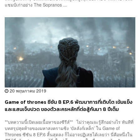
แชมป์เก่าอย่าง The Sopranos ...
20 พฤษภาคม 2019
Game of thrones ซีซัน 8 EP.6 พัฒนาการที่เติบโต เข้มแข็ง
และแสนเจ็บปวด ของตัวละครหลักที่ต่อสู้กันมา 8 ปีเต็ม
**บทความนี้เปิดเผยเนื้อหาของซีรีส์** ไม่ว่าคุณจะรู้สึกอย่างไร ทันทีที่
บทสรุปสุดท้ายของมหาสงครามชิง ‘บัลลังก์เหล็ก’ ใน Game of
Thrones ซีซัน 8 EP.6 สิ้นสุดลง ก็ไม่อาจปฏิเสธได้เลยว่า นี่คือหนึ่งใน