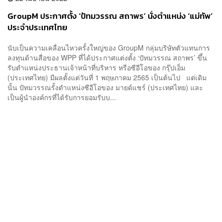
GroupM ประกาศตั้ง ‘ปัทมวรรณ สถาพร’ นั่งตำแหน่ง ‘แม่ทัพ’
ประจำประเทศไทย
นับเป็นความเคลื่อนไหวครั้งใหญ่ของ GroupM กลุ่มบริษัทตัวแทนการ
ลงทุนด้านสื่อของ WPP ที่ได้ประกาศแต่งตั้ง ‘ปัทมวรรณ สถาพร’ ขึ้น
รับตำแหน่งประธานเจ้าหน้าที่บริหาร หรือซีอีโอของ กรุ๊ปเอ็ม
(ประเทศไทย) มีผลตั้งแต่วันที่ 1 พฤษภาคม 2565 เป็นต้นไป แต่เดิม
นั้น ปัทมวรรณรั้งตำแหน่งซีอีโอของ มายด์แชร์ (ประเทศไทย) และ
เป็นผู้นำองค์กรที่ได้รับการยอมรับบ...