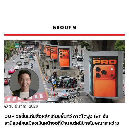
GROUPM
30 มีนาคม 2026
OOH จ่อขึ้นแท่นสื่อหลักเทียบชั้นทีวี คาดโตพุ่ง 15% รับ
อานิสงส์คนเมืองเมินหน้าจอที่บ้าน แต่หนีป้ายโฆษณาระหว่าง