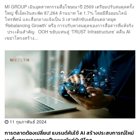
เดินทางไม่ได้
MI GROUP เมินอุตสาหกรรมสื่อโฆษณาปี 2569 เตรียมปรับสมดุลครั้ง
ใหญ่ ชี้เม็ดเงินสะพัด 87,264 ล้านบาท โต 1.7% โดยมีสื่อออนไลน์
โทรทัศน์ และสื่อกลางแจ้งเป็น 3 เสาหลักขับเคลื่อนตลาดยุค
‘Rebalancing Growth’ หรือ การปรับหาสมดุลของการสื่อสารที่แท้จริง
ประเด็นสำคัญ OOH ขยับแท่นสู่ ‘TRUST Infrastructure’ คลื่น AI
เขย่าโครงสร้าง...
11 กุมภาพันธ์ 2024
การตลาดต้องเปลี่ยน! แบรนด์หันใช้ AI สร้างประสบการณ์ใหม่