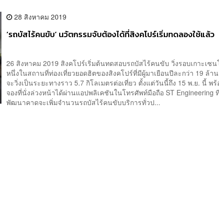
28 สิงหาคม 2019
‘รถบัสไร้คนขับ’ นวัตกรรมจับต้องได้ที่สิงคโปร์เริ่มทดลองใช้แล้ว
26 สิงหาคม 2019 สิงคโปร์เริ่มต้นทดสอบรถบัสไร้คนขับ วิ่งรอบเกาะเซ
หนึ่งในสถานที่ท่องเที่ยวยอดฮิตของสิงคโปร์ที่มีผู้มาเยือนปีละกว่า 19 ล้
จะวิ่งเป็นระยะทางราว 5.7 กิโลเมตรต่อเที่ยว ตั้งแต่วันนี้ถึง 15 พ.ย. นี้ พร
จองที่นั่งล่วงหน้าได้ผ่านแอปพลิเคชันในโทรศัพท์มือถือ ST Engineering ที
พัฒนาคาดจะเพิ่มจำนวนรถบัสไร้คนขับบริการทั่วป...