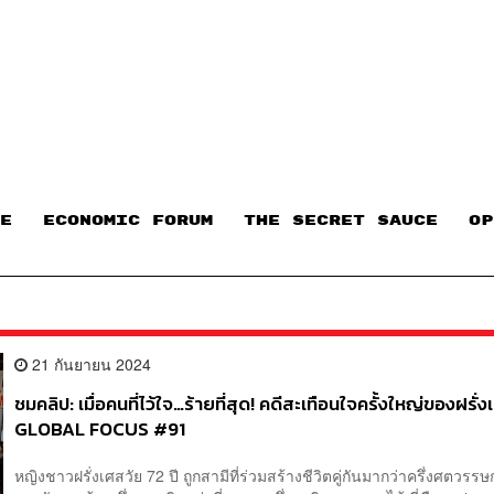
E
ECONOMIC FORUM
THE SECRET SAUCE​
OP
21 กันยายน 2024
ชมคลิป: เมื่อคนที่ไว้ใจ…ร้ายที่สุด! คดีสะเทือนใจครั้งใหญ่ของฝรั่ง
GLOBAL FOCUS #91
หญิงชาวฝรั่งเศสวัย 72 ปี ถูกสามีที่ร่วมสร้างชีวิตคู่กันมากว่าครึ่งศตวร