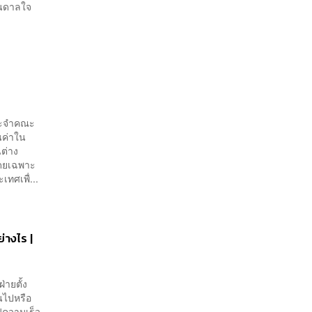
ันดาลใจ
ระจำคณะ
นค่าใน
นต่าง
โดยเฉพาะ
ทศเพื่...
่างไร |
่ายตั้ง
นไปหรือ
ฟความเร็ว