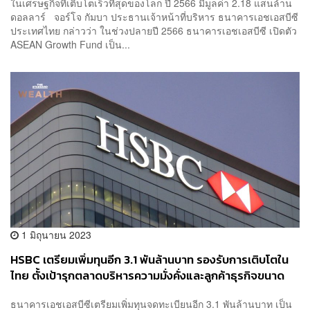
ในเศรษฐกิจที่เติบโตเร็วที่สุดของโลก ปี 2566 มีมูลค่า 2.18 แสนล้าน
ดอลลาร์ จอร์โจ กัมบา ประธานเจ้าหน้าที่บริหาร ธนาคารเอชเอสบีซี
ประเทศไทย กล่าวว่า ในช่วงปลายปี 2566 ธนาคารเอชเอสบีซี เปิดตัว
ASEAN Growth Fund เป็น...
1 มิถุนายน 2023
HSBC เตรียมเพิ่มทุนอีก 3.1 พันล้านบาท รองรับการเติบโตใน
ไทย ตั้งเป้ารุกตลาดบริหารความมั่งคั่งและลูกค้าธุรกิจขนาด
ใหญ่
ธนาคารเอชเอสบีซีเตรียมเพิ่มทุนจดทะเบียนอีก 3.1 พันล้านบาท เป็น