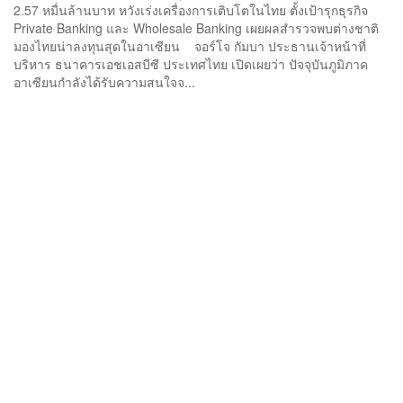
2.57 หมื่นล้านบาท หวังเร่งเครื่องการเติบโตในไทย ตั้งเป้ารุกธุรกิจ
Private Banking และ Wholesale Banking เผยผลสำรวจพบต่างชาติ
มองไทยน่าลงทุนสุดในอาเซียน จอร์โจ กัมบา ประธานเจ้าหน้าที่
บริหาร ธนาคารเอชเอสบีซี ประเทศไทย เปิดเผยว่า ปัจจุบันภูมิภาค
อาเซียนกำลังได้รับความสนใจจ...