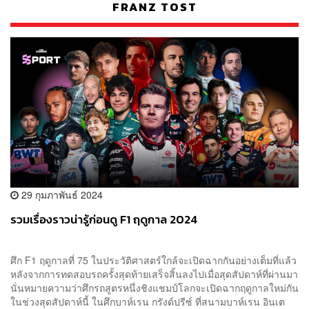
FRANZ TOST
29 กุมภาพันธ์ 2024
รวมเรื่องราวน่ารู้ก่อนดู F1 ฤดูกาล 2024
ศึก F1 ฤดูกาลที่ 75 ในประวัติศาสตร์ใกล้จะเปิดฉากกันอย่างเต็มที่แล้ว
หลังจากการทดสอบรถครั้งสุดท้ายเสร็จสิ้นลงไปเมื่อสุดสัปดาห์ที่ผ่านมา
นั่นหมายความว่าศึกรถสูตรหนึ่งชิงแชมป์โลกจะเปิดฉากฤดูกาลใหม่กัน
ในช่วงสุดสัปดาห์นี้ ในศึกบาห์เรน กรังด์ปรีซ์ ที่สนามบาห์เรน อินเต