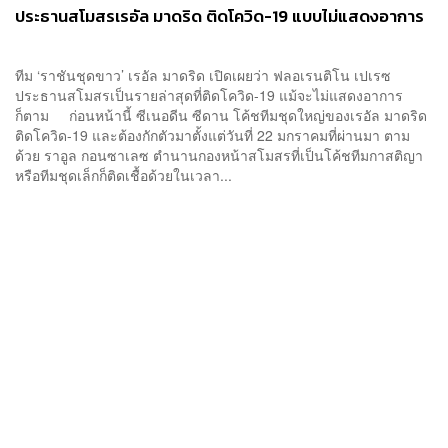
ประธานสโมสรเรอัล มาดริด ติดโควิด-19 แบบไม่แสดงอาการ
ทีม ‘ราชันชุดขาว’ เรอัล มาดริด เปิดเผยว่า ฟลอเรนติโน เปเรซ
ประธานสโมสรเป็นรายล่าสุดที่ติดโควิด-19 แม้จะไม่แสดงอาการ
ก็ตาม ก่อนหน้านี้ ซีเนอดีน ซีดาน โค้ชทีมชุดใหญ่ของเรอัล มาดริด
ติดโควิด-19 และต้องกักตัวมาตั้งแต่วันที่ 22 มกราคมที่ผ่านมา ตาม
ด้วย ราอูล กอนซาเลซ ตำนานกองหน้าสโมสรที่เป็นโค้ชทีมกาสติญา
หรือทีมชุดเล็กก็ติดเชื้อด้วยในเวลา...