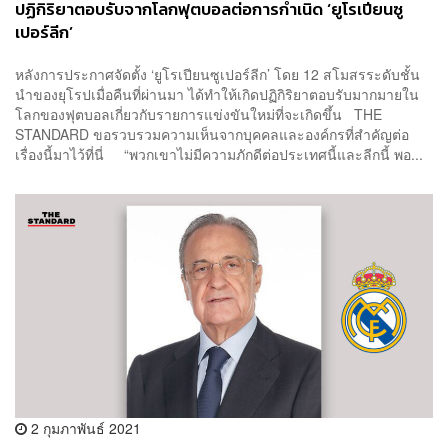
ปฏิกิริยาตอบรับจากโลกฟุตบอลต่อการกำเนิด ‘ยูโรเปียนซู
เปอร์ลีก’
หลังการประกาศจัดตั้ง ‘ยูโรเปียนซูเปอร์ลีก’ โดย 12 สโมสรระดับชั้น
นำของยุโรปเมื่อคืนที่ผ่านมา ได้ทำให้เกิดปฏิกิริยาตอบรับมากมายใน
โลกของฟุตบอลเกี่ยวกับรายการแข่งขันใหม่ที่จะเกิดขึ้น THE
STANDARD ขอรวบรวมความเห็นจากบุคคลและองค์กรที่สำคัญต่อ
เรื่องนี้มาไว้ที่นี่ “พวกเขาไม่มีความภักดีต่อประเทศนี้และลีกนี้ พอ...
2 กุมภาพันธ์ 2021