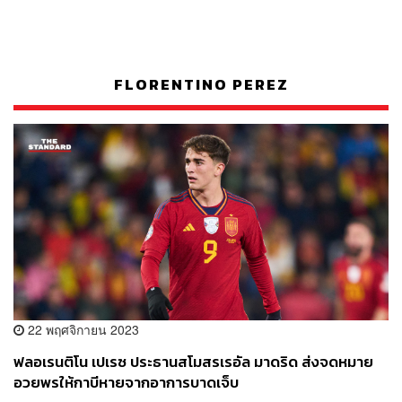
FLORENTINO PEREZ
22 พฤศจิกายน 2023
ฟลอเรนติโน เปเรซ ประธานสโมสรเรอัล มาดริด ส่งจดหมาย
อวยพรให้กาบีหายจากอาการบาดเจ็บ