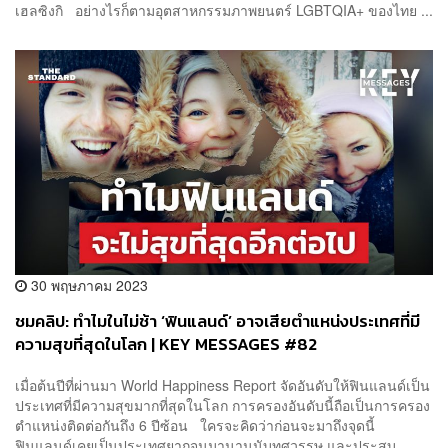
เฮลซิงกิ อย่างไรก็ตามอุตสาหกรรมภาพยนตร์ LGBTQIA+ ของไทย ...
30 พฤษภาคม 2023
ชมคลิป: ทำไมในไม่ช้า ‘ฟินแลนด์’ อาจเสียตำแหน่งประเทศที่มี
ความสุขที่สุดในโลก | KEY MESSAGES #82
เมื่อต้นปีที่ผ่านมา World Happiness Report จัดอันดับให้ฟินแลนด์เป็น
ประเทศที่มีความสุขมากที่สุดในโลก การครองอันดับนี้ถือเป็นการครอง
ตำแหน่งติดต่อกันถึง 6 ปีซ้อน ใครจะคิดว่าก่อนจะมาถึงจุดนี้
ฟินแลนด์เคยเป็นประเทศยากจนมานานนับทศวรรษ และประสบ