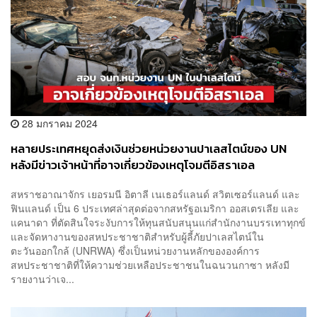
28 มกราคม 2024
หลายประเทศหยุดส่งเงินช่วยหน่วยงานปาเลสไตน์ของ UN
หลังมีข่าวเจ้าหน้าที่อาจเกี่ยวข้องเหตุโจมตีอิสราเอล
สหราชอาณาจักร เยอรมนี อิตาลี เนเธอร์แลนด์ สวิตเซอร์แลนด์ และ
ฟินแลนด์ เป็น 6 ประเทศล่าสุดต่อจากสหรัฐอเมริกา ออสเตรเลีย และ
แคนาดา ที่ตัดสินใจระงับการให้ทุนสนับสนุนแก่สำนักงานบรรเทาทุกข์
และจัดหางานของสหประชาชาติสำหรับผู้ลี้ภัยปาเลสไตน์ใน
ตะวันออกใกล้ (UNRWA) ซึ่งเป็นหน่วยงานหลักขององค์การ
สหประชาชาติที่ให้ความช่วยเหลือประชาชนในฉนวนกาซา หลังมี
รายงานว่าเจ...