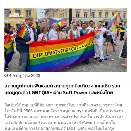
4 กรกฎาคม 2023
สถานทูตไทยในฟินแลนด์ สถานทูตหนึ่งเดียวจากเอเชีย ร่วม
เชิดชูคุณค่า LGBTQIA+ ผ่าน Soft Power และหนังไทย
ถือเป็นนิมิตหมายที่ดีต่อวงการทูตของไทย รวมถึงแวดวงราชการไทย
โดยในปีนี้ 2566 สถานเอกอัครราชทูต ณ กรุงเฮลซิงกิ เป็นหน่วยงาน
ได้รับงบประมาณจากกระทรวงการต่างประเทศ ในการดำเนินการส่ง
เสริมอัตลักษณ์และอำนาจแบบนุ่มนวล (Soft Power) ของไทยใน
ฟินแลนด์ด้วยการจัดฉายภาพยนตร์ LGBTQIA+ ของไทยในกรุง