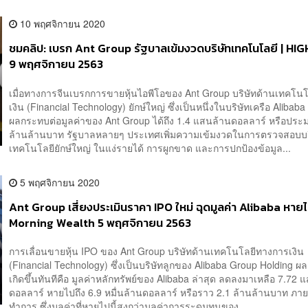
10 พฤศจิกายน 2020
ชมคลิป: เบรก Ant Group รัฐบาลเข้มงวดบริษัทเทคโนโลยี | HI
9 พฤศจิกายน 2563
เมื่อทางการจีนเบรกการขายหุ้นไอพีโอของ Ant Group บริษัทด้านเทคโน
เงิน (Financial Technology) ยักษ์ใหญ่ ซึ่งเป็นหนึ่งในบริษัทเครือ Alibaba
ผลกระทบต่อมูลค่าของ Ant Group ได้ถึง 1.4 แสนล้านดอลลาร์ หรือประ
ล้านล้านบาท รัฐบาลหลายๆ ประเทศเพิ่มความเข้มงวดในการตรวจสอบบร
เทคโนโลยียักษ์ใหญ่ ในแง่รายได้ การผูกขาด และการปกป้องข้อมูล...
5 พฤศจิกายน 2020
Ant Group เสี่ยงประเมินราคา IPO ใหม่ ฉุดมูลค่า Alibaba หายไ
Morning Wealth 5 พฤศจิกายน 2563
การเลื่อนขายหุ้น IPO ของ Ant Group บริษัทด้านเทคโนโลยีทางการเงิน
(Financial Technology) ซึ่งเป็นบริษัทลูกของ Alibaba Group Holding ผล
เกิดขึ้นทันทีคือ มูลค่าหลักทรัพย์ของ Alibaba ล่าสุด ลดลงมาเหลือ 7.72 
ดอลลาร์ หายไปถึง 6.9 หมื่นล้านดอลลาร์ หรือราว 2.1 ล้านล้านบาท ภาย
ทำการ ซึ่งมูลค่าที่หายไปนี้สูงกว่ามูลค่าการระดมทุนของ...