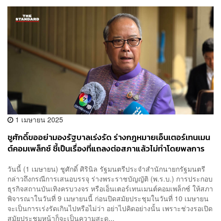
1 เมษายน 2025
ชูศักดิ์ขออย่ามองรัฐบาลเร่งรัด ร่างกฎหมายเอ็นเตอร์เทนเมน
ต์คอมเพล็กซ์ ชี้เป็นเรื่องที่แถลงต่อสภาแล้วไม่ทำโดยพลการ
วันนี้ (1 เมษายน) ชูศักดิ์ ศิรินิล รัฐมนตรีประจำสำนักนายกรัฐมนตรี
กล่าวถึงกรณีการเสนอบรรจุ ร่างพระราชบัญญัติ (พ.ร.บ.) การประกอบ
ธุรกิจสถานบันเทิงครบวงจร หรือเอ็นเตอร์เทนเมนต์คอมเพล็กซ์ ให้สภา
พิจารณาในวันที่ 9 เมษายนนี้ ก่อนปิดสมัยประชุมในวันที่ 10 เมษายน
จะเป็นการเร่งรัดเกินไปหรือไม่ว่า อย่าไปคิดอย่างนั้น เพราะช่วงรอเปิด
สมัยประชุมหน้าก็จะเป็นความสะด...