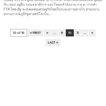
กับ เอนก อยู่ยืน รองเลขาธิการ และโฆษกสำนักงาน ก.ล.ต. การทำ
FTA ไทย-อียู จะส่งผลต่อเศรษฐกิจไทยในระยะยาวอย่างไร ท่ามกลาง
สถานการณ์ภูมิรัฐศาสตร์โลกใน...
10 of 18
« FIRST
«
...
9
10
11
...
»
LAST »