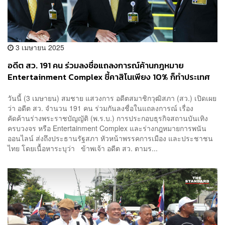
3 เมษายน 2025
อดีต สว. 191 คน ร่วมลงชื่อแถลงการณ์ค้านกฎหมาย
Entertainment Complex ชี้คาสิโนเพียง 10% ก็ทำประเทศ
ชาติพบหายนะได้
วันนี้ (3 เมษายน) สมชาย แสวงการ อดีตสมาชิกวุฒิสภา (สว.) เปิดเผย
ว่า อดีต สว. จำนวน 191 คน ร่วมกันลงชื่อในแถลงการณ์ เรื่อง
คัดค้านร่างพระราชบัญญัติ (พ.ร.บ.) การประกอบธุรกิจสถานบันเทิง
ครบวงจร หรือ Entertainment Complex และร่างกฎหมายการพนัน
ออนไลน์ ส่งถึงประธานรัฐสภา หัวหน้าพรรคการเมือง และประชาชน
ไทย โดยเนื้อหาระบุว่า ข้าพเจ้า อดีต สว. ตามร...