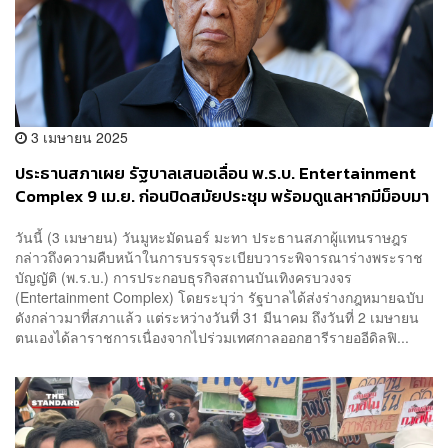
3 เมษายน 2025
ประธานสภาเผย รัฐบาลเสนอเลื่อน พ.ร.บ. Entertainment
Complex 9 เม.ย. ก่อนปิดสมัยประชุม พร้อมดูแลหากมีม็อบมา
ประท้วงนอกรัฐสภา ขอแสดงออกอย่างสงบ
วันนี้ (3 เมษายน) วันมูหะมัดนอร์ มะทา ประธานสภาผู้แทนราษฎร
กล่าวถึงความคืบหน้าในการบรรจุระเบียบวาระพิจารณาร่างพระราช
บัญญัติ (พ.ร.บ.) การประกอบธุรกิจสถานบันเทิงครบวงจร
(Entertainment Complex) โดยระบุว่า รัฐบาลได้ส่งร่างกฎหมายฉบับ
ดังกล่าวมาที่สภาแล้ว แต่ระหว่างวันที่ 31 มีนาคม ถึงวันที่ 2 เมษายน
ตนเองได้ลาราชการเนื่องจากไปร่วมเทศกาลออกฮารีรายออีดิลฟิ...