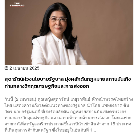
2 เมษายน 2025
สุดารัตน์ห่วงนโยบายรัฐบาล มุ่งผลักดันกฎหมายสถานบันเทิง
ท่ามกลางวิกฤตเศรษฐกิจและการส่งออก
วันนี้ (2 เมษายน) คุณหญิงสุดารัตน์ เกยุราพันธุ์ หัวหน้าพรรคไทยสร้าง
ไทย แสดงความกังวลต่อแนวทางของรัฐบาล นำโดย แพทองธาร ชิน
วัตร นายกรัฐมนตรี ที่เร่งรัดผลักดัน กฎหมายสถานบันเทิงครบวงจร
ท่ามกลางวิกฤตเศรษฐกิจ และความท้าทายด้านการส่งออก โดยเฉพาะ
จากกรณีที่สหรัฐอเมริกาประกาศขึ้นภาษีนำเข้าสินค้าจาก 15 ประเทศ
ที่เกินดุลการค้ากับสหรัฐฯ ซึ่งไทยอยู่ในอันดับที่ 1...