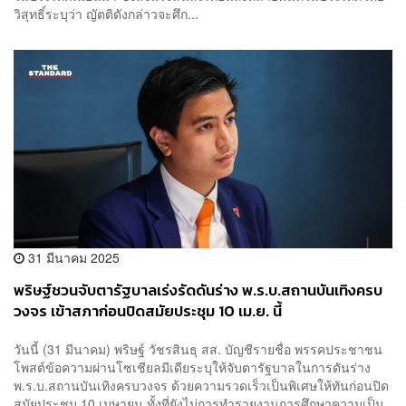
วิสุทธิ์ระบุว่า ญัตติดังกล่าวจะศึก...
31 มีนาคม 2025
พริษฐ์ชวนจับตารัฐบาลเร่งรัดดันร่าง พ.ร.บ.สถานบันเทิงครบ
วงจร เข้าสภาก่อนปิดสมัยประชุม 10 เม.ย. นี้
วันนี้ (31 มีนาคม) พริษฐ์ วัชรสินธุ สส. บัญชีรายชื่อ พรรคประชาชน
โพสต์ข้อความผ่านโซเชียลมีเดียระบุให้จับตารัฐบาลในการดันร่าง
พ.ร.บ.สถานบันเทิงครบวงจร ด้วยความรวดเร็วเป็นพิเศษให้ทันก่อนปิด
สมัยประชุม 10 เมษายน ทั้งที่ยังไม่การทำรายงานการศึกษาความเป็น