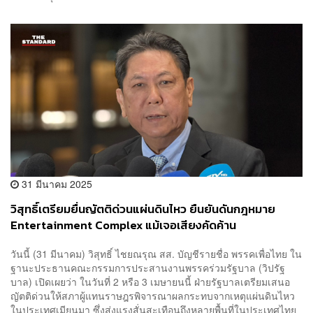
31 มีนาคม 2025
วิสุทธิ์เตรียมยื่นญัตติด่วนแผ่นดินไหว ยืนยันดันกฎหมาย
Entertainment Complex แม้เจอเสียงคัดค้าน
วันนี้ (31 มีนาคม) วิสุทธิ์ ไชยณรุณ สส. บัญชีรายชื่อ พรรคเพื่อไทย ใน
ฐานะประธานคณะกรรมการประสานงานพรรคร่วมรัฐบาล (วิปรัฐ
บาล) เปิดเผยว่า ในวันที่ 2 หรือ 3 เมษายนนี้ ฝ่ายรัฐบาลเตรียมเสนอ
ญัตติด่วนให้สภาผู้แทนราษฎรพิจารณาผลกระทบจากเหตุแผ่นดินไหว
ในประเทศเมียนมา ซึ่งส่งแรงสั่นสะเทือนถึงหลายพื้นที่ในประเทศไทย