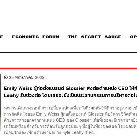
E
ECONOMIC FORUM
THE SECRET SAUCE​
OP
25 พฤษภาคม 2022
Emily Weiss ผู้ก่อตั้งแบรนด์ Glossier ส่งต่อตำแหน่ง CEO ให้ก
Leahy รับช่วงต่อ โดยเธอจะยังเป็นประธานกรรมการบริหารต่อไ
ทุกการเดินทางย่อมมีการเปลี่ยนแปลงเพื่อหวังถึงผลลัพธ์ที่ดีกว่าอยู่เสมอ เช
การตัดสินใจของ Emily Weiss ผู้ก่อตั้งแบรนด์ Glossier ที่บริหารชีวิตตัวเ
ด้วยการลาออกจากตำแหน่ง CEO ของ Glossier เพื่อที่เธอจะมีเวลามากยิ่ง
เตรียมพร้อมสำหรับการต้อนรับลูกตัวน้อยๆ ที่อยู่ในท้องของเธอ โดยมอบห
เพื่อนรักและเพื่อนร่วมงานอย่าง Kyle Leahy รับช่...