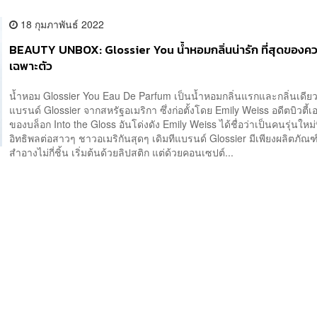
18 กุมภาพันธ์ 2022
BEAUTY UNBOX: Glossier You น้ำหอมกลิ่นน่ารัก ที่สุดของ
เฉพาะตัว
น้ำหอม Glossier You Eau De Parfum เป็นน้ำหอมกลิ่นแรกและกลิ่นเดีย
แบรนด์ Glossier จากสหรัฐอเมริกา ซึ่งก่อตั้งโดย Emily Weiss อดีตบิวตี้เอ
ของบล็อก Into the Gloss อันโด่งดัง Emily Weiss ได้ชื่อว่าเป็นคนรุ่นใหม่
อิทธิพลต่อสาวๆ ชาวอเมริกันสุดๆ เดิมทีแบรนด์ Glossier มีเพียงผลิตภัณฑ์
สำอางไม่กี่ชิ้น เริ่มต้นด้วยลิปสติก แต่ด้วยคอนเซปต์...