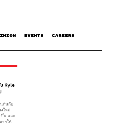
INION
EVENTS
CAREERS
ับ Kyle
ป
่นกันกับ
องใหม่
ขึ้น และ
มายให้