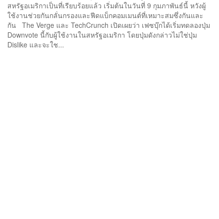
สหรัฐอเมริกาเป็นที่เรียบร้อยแล้ว เริ่มต้นในวันที่ 9 กุมภาพันธ์นี้ หวังผู้
ใช้งานช่วยกันกลั่นกรองและฟีดแบ็กคอมเมนต์ที่เหมาะสมซึ่งกันและ
กัน The Verge และ TechCrunch เปิดเผยว่า เฟซบุ๊กได้เริ่มทดลองปุ่ม
Downvote นี้กับผู้ใช้งานในสหรัฐอเมริกา โดยปุ่มดังกล่าวไม่ใช่ปุ่ม
Dislike และจะใช...