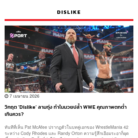
DISLIKE
7 เมษายน 2026
วิกฤต ‘Dislike’ ลามทุ่ง ทำไมมวยปล้ำ WWE คุณภาพตกต่ำ
เกินควร?
ทันทีที่เห็น Pat McAfee ปรากฏตัวในบทคู่เอกของ WrestleMania 42
ระหว่าง Cody Rhodes และ Randy Orton ความรู้สึกเอือมระอาก็ผุด