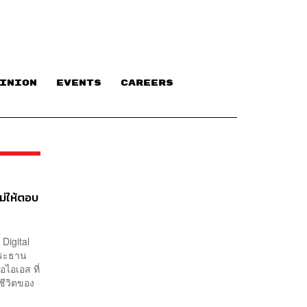
INION
EVENTS
CAREERS
หม่ให้ตอบ
Digital
ประธาน
อไอเอส ที่
้ชีวิตของ