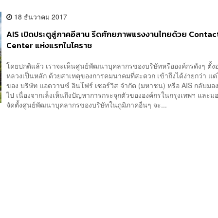
18 ธันวาคม 2017
AIS เปิดประตูสู่ภาคอีสาน รีดศักยภาพแรงงานไทยด้วย Contac
Center แห่งแรกในโคราช
โดยปกติแล้ว เราจะเห็นศูนย์พัฒนาบุคลากรของบริษัทหรือองค์กรดังๆ ตั้งอย
หลวงเป็นหลัก ด้วยสาเหตุของการคมนาคมที่สะดวก เข้าถึงได้ง่ายกว่า แต
ของ บริษัท แอดวานซ์ อินโฟร์ เซอร์วิส จำกัด (มหาชน) หรือ AIS กลับมอ
ไป เนื่องจากเล็งเห็นถึงปัญหาการกระจุกตัวขององค์กรในกรุงเทพฯ และม
จัดตั้งศูนย์พัฒนาบุคลากรของบริษัทในภูมิภาคอื่นๆ จะ...