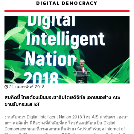
DIGITAL DEMOCRACY
21 กุมภาพันธ์ 2018
สมคิดชี้ ไทยต้องเป็นประชาธิปไตยดิจิทัล เอกชนอย่าง AIS
ขานรับกระแส IoT
งานสัมมนา Digital Intelligent Nation 2018 โดย AIS น่าจับตา รองนา
ยกฯ สมคิดย้ำ นี่คือช่วงที่สำคัญที่สุด ไทยต้องเปลี่ยนเป็น Digital
Democracy ขณะที่ภาคเอกชนเห็นด้วย เร่งปรับตัวรับยุค Internet of