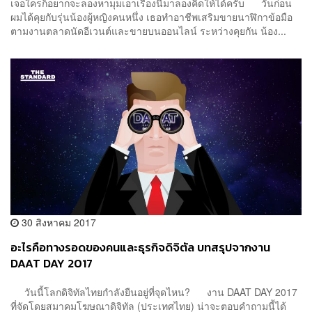
เจอใครก็อยากจะลองหามุมเอาเรื่องนี้มาลองคิดให้ได้ครับ วันก่อน
ผมได้คุยกับรุ่นน้องผู้หญิงคนหนึ่ง เธอทำอาชีพเสริมขายนาฬิกาข้อมือ
ตามงานตลาดนัดอีเวนต์และขายบนออนไลน์ ระหว่างคุยกัน น้อง...
30 สิงหาคม 2017
อะไรคือทางรอดของคนและธุรกิจดิจิตัล บทสรุปจากงาน
DAAT DAY 2017
วันนี้โลกดิจิทัลไทยกำลังยืนอยู่ที่จุดไหน? งาน DAAT DAY 2017
ที่จัดโดยสมาคมโฆษณาดิจิทัล (ประเทศไทย) น่าจะตอบคำถามนี้ได้