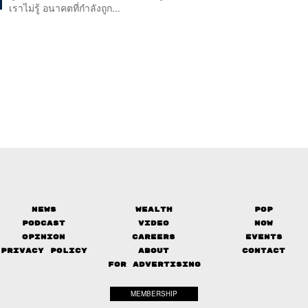
เราไม่รู้ อนาคตที่กำลังถูก...
News
Wealth
Pop
Podcast
Video
Now
Opinion
Careers
Events
Privacy Policy
About
Contact
FOR ADVERTISING
MEMBERSHIP