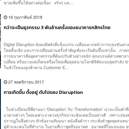
ขายเพิ่มขึ้นได้อย่างต่อเนื่อง จริงๆ แล...
16 กุมภาพันธ์ 2018
กว่าจะเป็นธุรกรรม 3 พันล้านครั้งของธนาคารกสิกรไทย
Digital Disruption ยังคงมีพลังที่แข็งแกร่ง เปลี่ยนฉากหน้าการแข่งขันทาง
โดยสิ้นเชิง และการเปลี่ยนผ่านครั้งสำคัญเพิ่งจะเริ่มต้นขึ้นเท่านั้น ภาค
การธนาคารคืออุตสาหกรรมที่ต้องปรับตัวอย่างหนัก ทุกแบรนด์ต่างพยาย
เปลี่ยน หรือบางแห่งก็ยกเครื่องใหม่เพื่อลุยสนามโลกดิจิทัลแบบสุดกำลัง ช่วง
ในหัวใจของลูกค้าผ่าน Customer E...
27 พฤศจิกายน 2017
การเกิดขึ้น ตั้งอยู่ ดับไปของ Disruption
ในช่วงปีสองปีที่ผ่านมา ‘Disruption’ กับ ‘Transformation’ น่าจะเป็นคำท
แวดวงต่างๆ โดยเฉพาะแวดวงธุรกิจน่าจะคุ้นเคยเป็นอย่างดี เพราะสองคำ
ปรากฏในสื่อต่างๆ หัวข้องานสัมมนา หนังสือตำรา กระทั่งคำพูดคุยสนทน
คู่ค้าและคนในที่ทำงาน ในยามที่เราพูดถึงอนาคต อนาคตที่ไม่แน่นอน อ