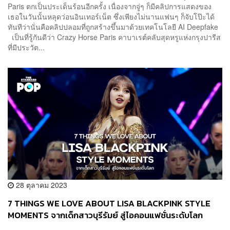
Paris ตกเป็นประเด็นร้อนอีกครั้ง เนื่องจากจู่ๆ ก็มีคลิปการแสดงของ
เธอในวันนั้นหลุดว่อนอินเทอร์เน็ต ซึ่งเพียงไม่นานแฟนๆ ก็จับโป๊ะได้
ทันทีว่านั่นคือคลิปปลอมที่ถูกสร้างขึ้นมาด้วยเทคโนโลยี AI Deepfake
เป็นที่รู้กันดีว่า Crazy Horse Paris คาบาเรต์คลับสุดหรูแห่งกรุงปารีส
ที่มีประวัต...
28 ตุลาคม 2023
7 THINGS WE LOVE ABOUT LISA BLACKPINK STYLE
MOMENTS จากเด็กสาวบุรีรัมย์ สู่ไอคอนแฟชั่นระดับโลก