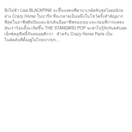
อีกไม่ช้า Lisa BLACKPINK จะขึ้นแสดงที่คาบาเรต์คลับสุดไอคอนิกอ
ย่าง Crazy Horse ในปารีส ที่จะกลายเป็นหนึ่งในโชว์ครั้งสำคัญมาก
ที่สุดในอาชีพศิลปินและนักเต้นมืออาชีพของเธอ และก่อนที่การแสดง
อันเร่าร้อนนี้จะเกิดขึ้น THE STANDARD POP จะพาไปรู้จักกับคลับสุด
เอ็กซ์คลูซีฟนี้กันหน่อยดีกว่า สำหรับ Crazy Horse Paris เป็น
ไนต์คลับที่ตั้งอยู่ไม่ไกลจากปร...