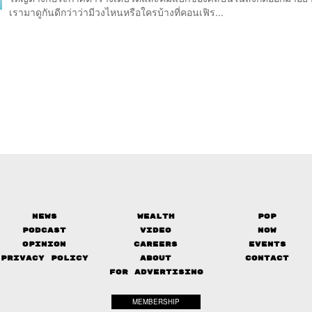
เรามาดูกันดีกว่าว่ามีวงไหนหรือใครบ้างที่คอนเฟิร...
News
Wealth
Pop
Podcast
Video
Now
Opinion
Careers
Events
Privacy Policy
About
Contact
FOR ADVERTISING
MEMBERSHIP