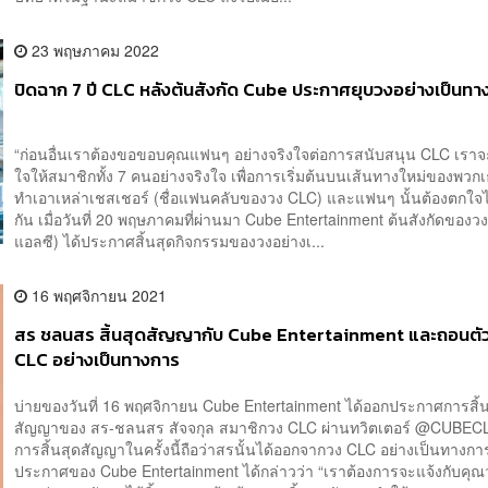
23 พฤษภาคม 2022
ปิดฉาก 7 ปี CLC หลังต้นสังกัด Cube ประกาศยุบวงอย่างเป็นทา
“ก่อนอื่นเราต้องขอขอบคุณแฟนๆ อย่างจริงใจต่อการสนับสนุน CLC เราจ
ใจให้สมาชิกทั้ง 7 คนอย่างจริงใจ เพื่อการเริ่มต้นบนเส้นทางใหม่ของพว
ทำเอาเหล่าเชสเชอร์ (ชื่อแฟนคลับของวง CLC) และแฟนๆ นั้นต้องตกใ
กัน เมื่อวันที่ 20 พฤษภาคมที่ผ่านมา Cube Entertainment ต้นสังกัดของวง
แอลซี) ได้ประกาศสิ้นสุดกิจกรรมของวงอย่างเ...
16 พฤศจิกายน 2021
สร ชลนสร สิ้นสุดสัญญากับ Cube Entertainment และถอนตั
CLC อย่างเป็นทางการ
บ่ายของวันที่ 16 พฤศจิกายน Cube Entertainment ได้ออกประกาศการสิ้
สัญญาของ สร-ชลนสร สัจจกุล สมาชิกวง CLC ผ่านทวิตเตอร์ @CUBEC
การสิ้นสุดสัญญาในครั้งนี้ถือว่าสรนั้นได้ออกจากวง CLC อย่างเป็นทาง
ประกาศของ Cube Entertainment ได้กล่าวว่า “เราต้องการจะแจ้งกับคุณ