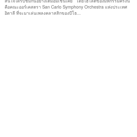
สนใจได้รับชมกันอย่างเต็มอิ่มเช่นเคย โดยไฮไลต์ของมหกรรมครั้งนี้
คือคณะออร์เคสตรา San Carlo Symphony Orchestra แห่งประเทศ
อิตาลี ที่จะมาเล่นเพลงคลาสสิกของบีโธ...