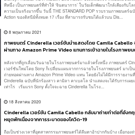
ทีหนึ่ง เป็นภาพยนตร์ที่ทำให้ ‘จินตนาการ’ ในวัยเด็กพัฒนาใกล้เคียงกับโล
ความเป็นจริงมากขึ้น วันนี้ THE STANDARD POP รวบรวมภาพยนตร์ฉบั
Action ของดิสนีย์ทั้งหมด 17 เรื่อง ที่สามารถรับชมได้แล้วบน Dis...
8 พฤษภาคม 2021
ภาพยนตร์ Cinderella เวอร์ชันนำแสดงโดย Camila Cabello
ผ่านทาง Amazon Prime Video แทนการเข้าฉายในโรงภาพยนต
หลังจากที่ถูกเลื่อนวันฉายในโรงภาพยนตร์มาแล้วครั้งหนึ่ง ภาพยนตร์ Cin
เวอร์ชันใหม่โดย Sony ก็เปลี่ยนแผนจากการฉายในโรงภาพยนตร์ มาเป็
ถ่ายทอดผ่านทาง Amazon Prime Video แทน โดยยังไม่ได้มีการรายงานที่
Cinderella ฉบับที่นักร้องสาว คามิลา คาเบลโล นำแสดงจะได้รับการเผยแพ
เท่าไร เริ่มแรก Sony ตั้งใจจะฉาย Cinderella ในโรง...
18 สิงหาคม 2020
Cinderella เวอร์ชัน Camila Cabello กลับมาถ่ายทำต่อที่อังกฤ
หยุดพักเนื่องจากการระบาดของโควิด-19
ถือเป็นช่วงเวลาที่อุตสาหกรรมภาพยนตร์ได้ลืมตาอ้าปากกันบ้าง เมื่อกอง