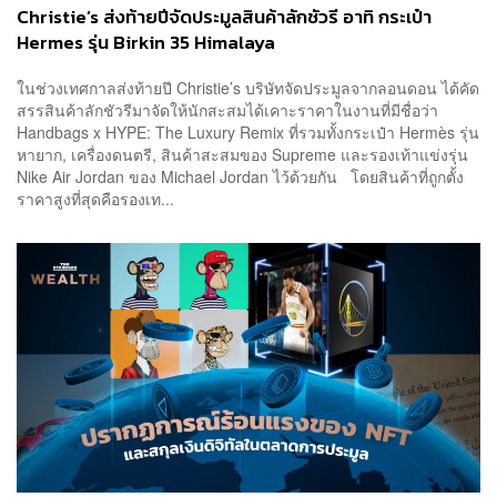
Christie’s ส่งท้ายปีจัดประมูลสินค้าลักชัวรี อาทิ กระเป๋า
Hermes รุ่น Birkin 35 Himalaya
ในช่วงเทศกาลส่งท้ายปี Christie’s บริษัทจัดประมูลจากลอนดอน ได้คัด
สรรสินค้าลักชัวรีมาจัดให้นักสะสมได้เคาะราคาในงานที่มีชื่อว่า
Handbags x HYPE: The Luxury Remix ที่รวมทั้งกระเป๋า Hermès รุ่น
หายาก, เครื่องดนตรี, สินค้าสะสมของ Supreme และรองเท้าแข่งรุ่น ​
Nike Air Jordan ของ Michael Jordan ไว้ด้วยกัน โดยสินค้าที่ถูกตั้ง
ราคาสูงที่สุดคือรองเท...