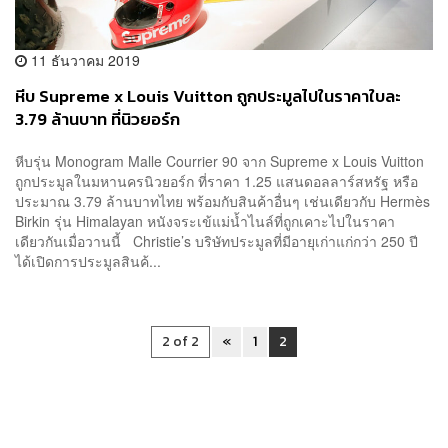
11 ธันวาคม 2019
หีบ Supreme x Louis Vuitton ถูกประมูลไปในราคาใบละ
3.79 ล้านบาท ที่นิวยอร์ก
หีบรุ่น Monogram Malle Courrier 90 จาก Supreme x Louis Vuitton
ถูกประมูลในมหานครนิวยอร์ก ที่ราคา 1.25 แสนดอลลาร์สหรัฐ หรือ
ประมาณ 3.79 ล้านบาทไทย พร้อมกับสินค้าอื่นๆ เช่นเดียวกับ Hermès
Birkin รุ่น Himalayan หนังจระเข้แม่น้ำไนล์ที่ถูกเคาะไปในราคา
เดียวกันเมื่อวานนี้ Christie’s บริษัทประมูลที่มีอายุเก่าแก่กว่า 250 ปี
ได้เปิดการประมูลสินค้...
2 of 2
«
1
2