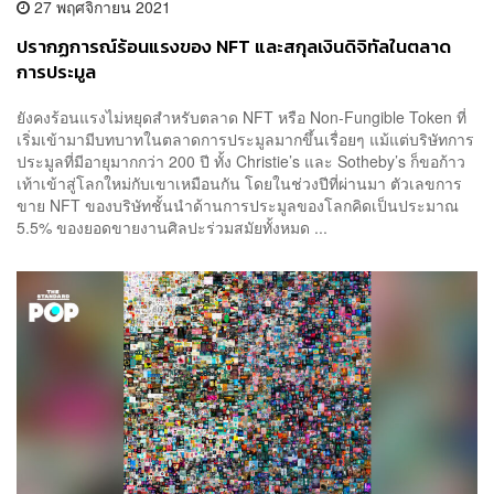
27 พฤศจิกายน 2021
ปรากฏการณ์ร้อนแรงของ NFT และสกุลเงินดิจิทัลในตลาด
การประมูล
ยังคงร้อนแรงไม่หยุดสำหรับตลาด NFT หรือ Non-Fungible Token ที่
เริ่มเข้ามามีบทบาทในตลาดการประมูลมากขึ้นเรื่อยๆ แม้แต่บริษัทการ
ประมูลที่มีอายุมากกว่า 200 ปี ทั้ง Christie’s และ Sotheby’s ก็ขอก้าว
เท้าเข้าสู่โลกใหม่กับเขาเหมือนกัน โดยในช่วงปีที่ผ่านมา ตัวเลขการ
ขาย NFT ของบริษัทชั้นนำด้านการประมูลของโลกคิดเป็นประมาณ
5.5% ของยอดขายงานศิลปะร่วมสมัยทั้งหมด ...