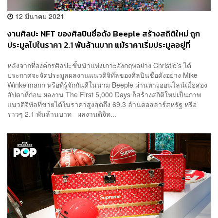
12 มีนาคม 2021
งานศิลปะ NFT ของศิลปินชื่อดัง Beeple สร้างสถิติใหม่ ถูก
ประมูลไปในราคา 2.1 พันล้านบาท แม้ราคาเริ่มประมูลอยู่ที่
3,000 บาท!
หลังจากที่องค์กรศิลปะชั้นนำแห่งเกาะอังกฤษอย่าง Christie’s ได้
ประกาศจะจัดประมูลผลงานแนวดิจิทัลของศิลปินชื่อดังอย่าง Mike
Winkelmann หรือที่รู้จักกันดีในนาม Beeple ผ่านทางออนไลน์เมื่อสอง
สัปดาห์ก่อน ผลงาน The First 5,000 Days ก็สร้างสถิติใหม่เป็นภาพ
แนวดิจิทัลที่ขายได้ในราคาสูงสุดถึง 69.3 ล้านดอลลาร์สหรัฐ หรือ
ราวๆ 2.1 พันล้านบาท ผลงานดิจิท...