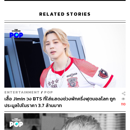
50
RELATED STORIES
ABOUT THE AUTHOR
พิมพ์ คำภีร์
นักเขียนกองบรรณาธิการคัลเจอร์ สำนักข่าว
THE STANDARD
ENTERTAINMENT
/
POP
เสื้อ Jimin วง BTS ที่ใส่แสดงช่วงพักครึ่งฟุตบอลโลก ถูก
110
ประมูลไปในราคา 3.7 ล้านบาท