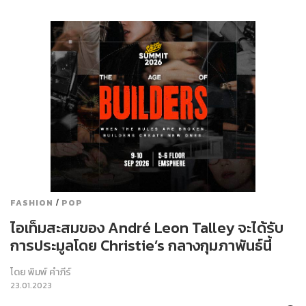
/
FASHION
POP
ไอเท็มสะสมของ André Leon Talley จะได้รับ
การประมูลโดย Christie’s กลางกุมภาพันธ์นี้
โดย
พิมพ์ คำภีร์
23.01.2023