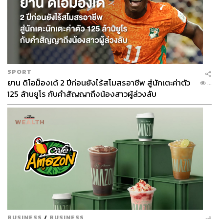
SPORT
ยาน ดิโอม็องเด้ 2 ปีก่อนยังไร้สโมสรอาชีพ สู่นักเตะค่าตัว
...
125 ล้านยูโร กับคำสัญญาถึงน้องสาวผู้ล่วงลับ
BUSINESS
/
BUSINESS