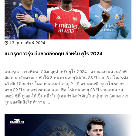
13 กุมภาพันธ์ 2024
แนวรุกดาวรุ่ง ทีมชาติอังกฤษ สำหรับ ยูโร 2024
แนวรุกดาวรุ่งทีมชาติอังกฤษสำหรับยูโร 2024 จากผลงานส่วนตัวที่
จัดว่าน่าจับตามอง ทำให้ 3 หนุ่มรุ่นอายุไม่เกิน 23 ปี จาก 3 สโมสรดัง
พรีเมียร์ลีกอย่าง โคล พาลเมอร์ อายุ 21 ปี จากเชลซี, บูกาโย ซากา
อายุ 22 ปี จากอาร์เซนอล และ ฟิล โฟเดน อายุ 23 ปี จากแมนเชส
เตอร์ ซิตี้ ถูกยกให้เป็นหนึ่งในผู้เล่นกำลังสำคัญในกลุ่มดาวรุ่งแผงแนว
รุกของทัพสิงโตคำราม ...