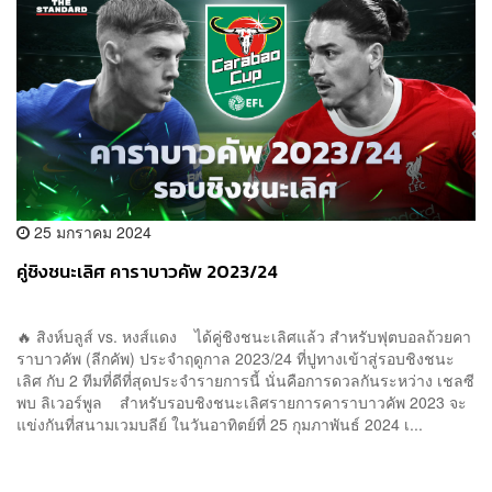
25 มกราคม 2024
คู่ชิงชนะเลิศ คาราบาวคัพ 2023/24
🔥 สิงห์บลูส์ vs. หงส์แดง ได้คู่ชิงชนะเลิศแล้ว สำหรับฟุตบอลถ้วยคา
ราบาวคัพ (ลีกคัพ) ประจำฤดูกาล 2023/24 ที่ปูทางเข้าสู่รอบชิงชนะ
เลิศ กับ 2 ทีมที่ดีที่สุดประจำรายการนี้ นั่นคือการดวลกันระหว่าง เชลซี
พบ ลิเวอร์พูล สำหรับรอบชิงชนะเลิศรายการคาราบาวคัพ 2023 จะ
แข่งกันที่สนามเวมบลีย์ ในวันอาทิตย์ที่ 25 กุมภาพันธ์ 2024 เ...