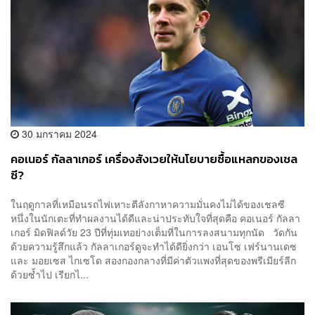
30 มกราคม 2024
คอเนอร์ กัลลาเกอร์ เครื่องสังเวยให้นโยบายซื้อแหลกของเชล
ซี?
ในฤดูกาลที่เหมือนรถไฟเหาะตีลังกาหาความมั่นคงไม่ได้ของเชลซี
หนึ่งในนักเตะที่ทำผลงานได้ดีและน่าประทับใจที่สุดคือ คอเนอร์ กัลลา
เกอร์ มิดฟิลด์วัย 23 ปีที่ทุ่มเทอย่างเต็มที่ในการลงสนามทุกนัด วัดกัน
ด้วยความรู้สึกแล้ว กัลลาเกอร์ดูจะทำได้ดียิ่งกว่า เอนโซ เฟร์นานเดซ
และ มอยเซส ไกเซโด สองกองกลางที่มีค่าตัวแพงที่สุดของพรีเมียร์ลีก
ด้วยซ้ำไป เรียกไ...