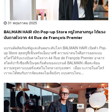
31 พฤษภาคม 2025
BALMAIN HAIR เปิด Pop-up Store หรูใจกลางกรุง ได้แรง
บันดาลใจจาก 44 Rue de François Premier
แบรนด์ผลิตภัณฑ์ดูแลเส้นผมระดับโลก BALMAIN HAIR เปิดตัว Pop-
up Store สุดหรูที่เซ็นทรัลเอ็มบาสซี ความน่าสนใจคือการออกแบบ
สโตร์ได้รับแรงบันดาลใจจาก 44 Rue de François Premier อาคาร
สไตล์ปารีเซียงที่เป็นจุดเริ่มต้นของแบรนด์ BALMAIN เพื่อสะท้อน
ความหรูหราแบบฝรั่งเศสในใจกลางกรุงเทพฯ เมื่อแวะภายในสโตร์
เราจะได้พบกับการจัดแสดงไอเท็มปังๆ แบบครบไลน...