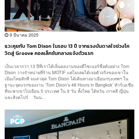
9 มีนาคม 2025
แวะคุยกับ Tom Dixon ในรอบ 13 ปี จากแรงบันดาลใจช่วงโค
วิดสู่ Groove คอลเล็กชันกลางแจ้งตัวแรก
เป็นเวลากว่า 13 ปีที่เราได้เห็นผลงานของดีไซเนอร์ชื่อดังอย่าง Tom
Dixon วางจำหน่ายที่ร้าน MOTIF แต่ไม่เคยได้เจอตัวจริงของเขาใน
เมืองไทยสักที จนล่าสุด Tom Dixon ได้เดินทางมาเยือนกรุงเทพฯ ใน
ฐานะจุดแรกของงาน ‘Tom Dixon’s 48 Hours in Bangkok’ ทัวร์เอเชีย
ที่จะพาเขาไปเยือน 5 ประเทศ ใน 9 วัน ทั้งไทย ไต้หวัน เกาหลี ญี่ปุ่น
และสิงคโปร์ วันน...