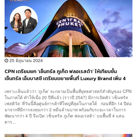
25 มิถุนายน 2024
CPN เตรียมยก ‘เซ็นทรัล ภูเก็ต ฟลอเรสต้า’ ให้เทียบชั้น
เซ็นทรัล เอ็มบาสซี เตรียมขยายพื้นที่ Luxury Brand เพิ่ม 4
เท่าภายใน 2 ปี
เพราะเห็นแล้วว่า ‘ภูเก็ต’ จะกลายเป็นพื้นที่ยุทธศาสตร์สำคัญของ CPN
ในภาคใต้ ทำให้เมื่อ 20 ปีที่แล้ว (ราวปี 2547) มีการเปิดตัว ‘เซ็นทรัล
เฟสติวัล’ ที่วันนี้คือศูนย์การค้าที่ใหญ่ที่สุดในภาคใต้ ก่อนที่อีก 14 ปีต่อ
มาจากที่มีการลงทุนกว่า 2 หมื่นล้านบาท พร้อมกับระยะเวลาในการ
พัฒนากว่า 4 ปี จึงเปิด ‘เซ็นทรัล ภูเก็ต ฟลอเรสต้า’ บนพื้นที่ 4 แสน
ตาร...