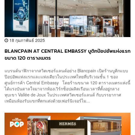
18 กุมภาพันธ์ 2025
BLANCPAIN AT CENTRAL EMBASSY บูติกป๊อปอัพแห่งแรก
ขนาด 120 ตารางเมตร
แบรนด์นาฬิกาจากสวิตเซอร์แลนด์อย่าง Blancpain เปิดร้านบูติกแบบ
ป๊อปอัพแห่งแรกและแห่งเดียวในประเทศไทยที่บริเวณชั้น 1 ของ
ศูนย์การค้า Central Embassy โดยร้านขนาด 120 ตารางเมตรแห่งนี้
ได้แรงบันดาลใจมาจากห้องเวิร์กช็อปผลิตเรือนเวลาที่ตั้งอยู่กลาง
หุบเขา Vallée de Joux ในประเทศสวิตเซอร์แลนด์ กับบรรยากาศ
เหมือนห้องรับแขกที่ตกแต่งด้วยเฟอร์นิเจอร์ไม...