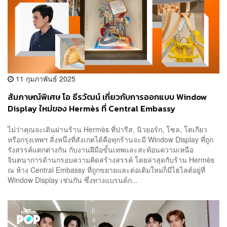
11 กุมภาพันธ์ 2025
สัมภาษณ์พิเศษ โอ ธีรวัฒน์ เกี่ยวกับการออกแบบ Window
Display ใหม่ของ Hermès ที่ Central Embassy
ไม่ว่าคุณจะเดินผ่านร้าน Hermès ที่ปารีส, นิวยอร์ก, โซล, โตเกียว
หรือกรุงเทพฯ สิ่งหนึ่งที่สังเกตได้คือทุกร้านจะมี Window Display ที่ถูก
รังสรรค์แตกต่างกัน กับงานฝีมือขั้นเทพและสะท้อนความเหนือ
จินตนาการด้านกรอบความคิดสร้างสรรค์ โดยล่าสุดกับร้าน Hermès
ณ ห้าง Central Embassy ที่ถูกขยายและต่อเติมใหม่ก็มีไฮไลต์อยู่ที่
Window Display เช่นกัน ซึ่งทางแบรนด์ก...