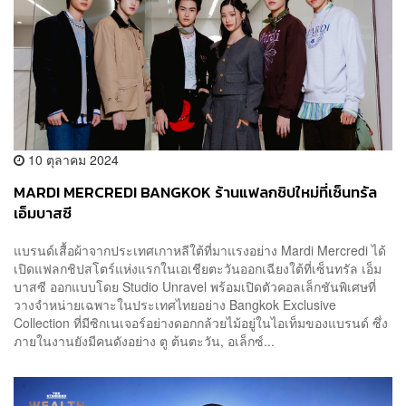
10 ตุลาคม 2024
MARDI MERCREDI BANGKOK ร้านแฟลกชิปใหม่ที่เซ็นทรัล
เอ็มบาสซี
แบรนด์เสื้อผ้าจากประเทศเกาหลีใต้ที่มาแรงอย่าง Mardi Mercredi ได้
เปิดแฟลกชิปสโตร์แห่งแรกในเอเชียตะวันออกเฉียงใต้ที่เซ็นทรัล เอ็ม
บาสซี ออกแบบโดย Studio Unravel พร้อมเปิดตัวคอลเล็กชันพิเศษที่
วางจำหน่ายเฉพาะในประเทศไทยอย่าง Bangkok Exclusive
Collection ที่มีซิกเนเจอร์อย่างดอกกล้วยไม้อยู่ในไอเท็มของแบรนด์ ซึ่ง
ภายในงานยังมีคนดังอย่าง ตู ต้นตะวัน, อเล็กซ์...