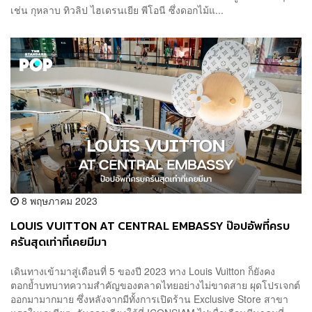
เช่น กุหลาบ ทิวลิป ไฮเดรนเยีย พีโอนี ซึ่งดอกไม้แ...
8 พฤษภาคม 2023
LOUIS VUITTON AT CENTRAL EMBASSY ป๊อปอัพที่ครบ
ครันสุดเท่าที่เคยมีมา
เดินทางเข้ามาสู่เดือนที่ 5 ของปี 2023 ทาง Louis Vuitton ก็ยังคง
ตอกย้ำบทบาทความสำคัญของตลาดไทยอย่างไม่ขาดสาย ผุดโปรเจกต์
ออกมามากมาย ซึ่งหลังจากมีทั้งการเปิดร้าน Exclusive Store สาขา