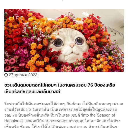
27 ตุลาคม 2023
ชวนเดินดมชมดอกไม้หอมๆ ในงานครบรอบ 76 ปีของเครือ
เซ็นทรัลที่ชิดลมและเอ็มบาสซี
รีบชวนกันไปเดินดมชมดอกไม้สวยๆ กันก่อนจะไม่ทันกลิ่นหอมๆ เพราะ
งานนี้จัดเพียง 5 วันเท่านั้น เป็นเทศกาลดอกไม้สุดยิ่งใหญ่ฉลองครบ
รอบ 76 ปีของห้างเซ็นทรัล ที่มาในคอนเซปต์ ‘Into the Season of
Happiness’ ยกดอกไม้นานาพรรณจากทั่วทุกมุมโลกมาจัดแต่งในห้าง
เซ็นทรัล ชิดลม ให้เราได้ไปเดินชมความสวยงาม ถ่ายรูปกันเพลินๆ