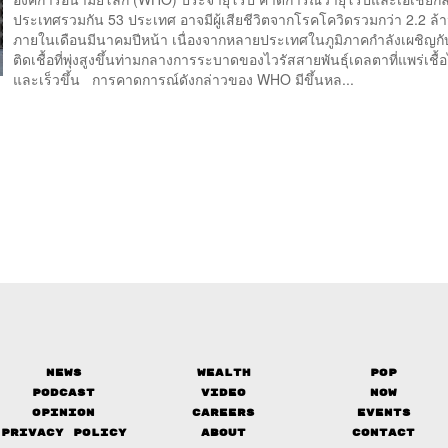
ประเทศรวมกัน 53 ประเทศ อาจมีผู้เสียชีวิตจากโรคโควิดรวมกว่า 2.2 ล
ภายในเดือนมีนาคมปีหน้า เนื่องจากหลายประเทศในภูมิภาคกำลังเผชิญกั
ติดเชื้อที่พุ่งสูงขึ้นท่ามกลางการระบาดของไวรัสสายพันธุ์เดลตาที่แพร่เชื้อ
และเร็วขึ้น การคาดการณ์ดังกล่าวของ WHO มีขึ้นหล...
News
Wealth
Pop
Podcast
Video
Now
Opinion
Careers
Events
Privacy Policy
About
Contact