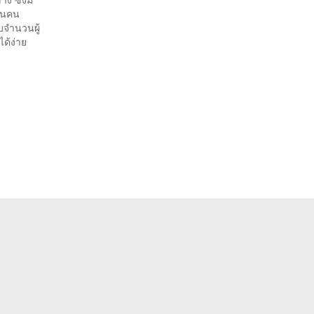
้านคน
บจำนวนผู้
ได้ง่าย