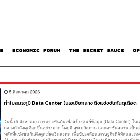
E
ECONOMIC FORUM
THE SECRET SAUCE​
OP
5 สิงหาคม 2026
ทำไมสมรภูมิ Data Center ในเอเชียกลาง ถึงแข่งขันกันดุเดือด
วันนี้ (5 สิงหาคม) การแข่งขันกันเพื่อสร้างศูนย์ข้อมูล (Data Center) ในเ
กลางกำลังดุเดือดขึ้นอย่างมาก โดยมี อุซเบกิสถาน และคาซัคสถาน เป็นสอ
หลักที่แข่งขันกันดึงดูดเม็ดเงินลงทุน เพื่อขับเคลื่อนเศรษฐกิจดิจิทัลและเ
AI ประเด็นสำคัญ ทำไมสมรภูมิ Data Center ในเอเชียกลาง แข่งขันกัน