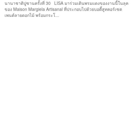
นานาชาติปูซานครั้งที่ 30 LISA มาร่วมเดินพรมแดงของงานนี้ในลุค
ของ Maison Margiela Artisanal ที่ประกอบไปด้วยบอดี้สูทคอร์เซต
เพนต์ลายดอกไม้ พร้อมกระโ...