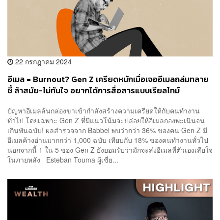
22 กรกฎาคม 2024
อีเมล = Burnout? Gen Z เครียดหนักเมื่อเจออีเมลถล่มทลาย
ชี้ ล้าสมัย-ไม่ทันใจ อยากได้การสื่อสารแบบเรียลไทม์
ปัญหาอีเมลล้นกล่องขาเข้ากำลังสร้างความเครียดให้กับคนทำงาน
ทั่วไป โดยเฉพาะ Gen Z ที่มีแนวโน้มจะปล่อยให้อีเมลกองพะเนินจน
เกินพันฉบับ! ผลสำรวจจาก Babbel พบว่ากว่า 36% ของคน Gen Z มี
อีเมลค้างอ่านมากกว่า 1,000 ฉบับ เทียบกับ 18% ของคนทำงานทั่วไป
นอกจากนี้ 1 ใน 5 ของ Gen Z ยังยอมรับว่ามักจะส่งอีเมลที่ตัวเองเสียใจ
ในภายหลัง Esteban Touma ผู้เชี่ย...