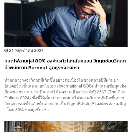
21 พฤษภาคม 2024
หมดไฟลามทุ่ง! 80% องค์กรทั่วโลกสั่นคลอน วิกฤตซ้อนวิกฤต
ทำพนักงาน Burnout ฉุดธุรกิจดิ่งเหว
ท่ามกลางวงจรวิกฤตที่เกิดขึ้นอย่างต่อเนื่องในช่วงหลายปีที่ผ่านมา
อินเตอร์เนชั่นแนล เอสโอเอส (International SOS) นำเสนอข้อมูลเชิง
ลึกจากรายงานประเมินแนวโน้มความเสี่ยง ประจำปี 2567 (The Risk
Outlook 2024) ซึ่งชี้ให้เห็นว่าภาวะหมดไฟของพนักงานที่เกิดขึ้นจาก
วิกฤตการณ์ซ้ำแล้วซ้ำเล่ากลายเป็นปัญหาที่สำคัญซึ่งองค์กรต้องเผชิญ
โดย 80% ของผู้เชี่ยวช...