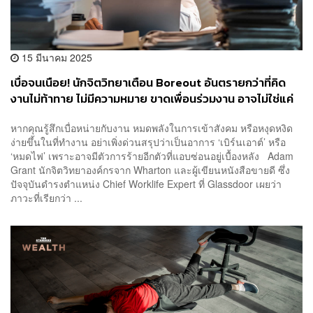
15 มีนาคม 2025
เบื่อจนเนือย! นักจิตวิทยาเตือน Boreout อันตรายกว่าที่คิด
งานไม่ท้าทาย ไม่มีความหมาย ขาดเพื่อนร่วมงาน อาจไม่ใช่แค่
Burnout!
หากคุณรู้สึกเบื่อหน่ายกับงาน หมดพลังในการเข้าสังคม หรือหงุดหงิด
ง่ายขึ้นในที่ทำงาน อย่าเพิ่งด่วนสรุปว่าเป็นอาการ ‘เบิร์นเอาต์’ หรือ
‘หมดไฟ’ เพราะอาจมีตัวการร้ายอีกตัวที่แอบซ่อนอยู่เบื้องหลัง Adam
Grant นักจิตวิทยาองค์กรจาก Wharton และผู้เขียนหนังสือขายดี ซึ่ง
ปัจจุบันดำรงตำแหน่ง Chief Worklife Expert ที่ Glassdoor เผยว่า
ภาวะที่เรียกว่า ...