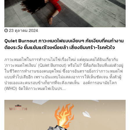
23 ตุลาคม 2024
Quiet Burnout ภาวะหมดไฟแบบเงียบๆ ภัยเงียบที่คนทำงาน
ต้องระวัง ยิ้มแย้มแต่ใจเหนื่อยล้า เสี่ยงซึมเศร้า-โรคหัวใจ
ภาวะหมดไฟในการทำงานไม่ใช่เรื่องใหม่ แต่คุณเคยได้ยินเกี่ยวกับ
‘ภาวะหมดไฟเงียบ’ (Quiet Burnout) หรือไม่? นี่คือภัยเงียบที่แฝงตัวอยู่
ในชีวิตการทำงานของคนยุคใหม่ ซึ่งอาจอันตรายยิ่งกว่าภาวะหมดไฟ
แบบทั่วไปเสียอีก เพราะมันแทบไม่แสดงอาการให้เห็นชัดเจน ทั้งตัวผู้
ป่วยเองและคนรอบข้างก็ยากที่จะสังเกตเห็น องค์การอนามัยโลก
(WHO) จัดให้ภาวะหมดไฟเป็นปร...