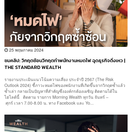
25 พฤษภาคม 2024
ชมคลิป: วิกฤตซ้อนวิกฤตทำพนักงานหมดไฟ ฉุดธุรกิจดิ่งเหว |
THE STANDARD WEALTH
รายงานประเมินแนวโน้มความเสี่ยง ประจำปี 2567 (The Risk
Outlook 2024) ชี้ภาวะหมดไฟของพนักงานที่เกิดขึ้นจากวิกฤตซ้ำแล้ว
ซ้ำเล่า กลายเป็นปัญหาที่สำคัญซึ่งองค์กรต้องเผชิญ ติดตามได้ใน
ไฮไลต์นี้ ติดตาม รายการ Morning Wealth ทุกวัน จันทร์ –
ศุกร์ เวลา 7.00-8.00 น. ทาง Facebook และ Yo...