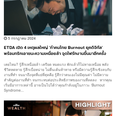
5 กรกฎาคม 2024
ETDA เปิด 4 เหตุผลใหญ่ ‘ทำคนไทย Burnout ยุคดิจิทัล’
พร้อมทริกเอาชนะความเหนื่อยล้า จุดไฟรักงานขึ้นมาอีกครั้ง
เคยไหม? รู้สึกเหนื่อยล้า เครียด หมดแรง พักแล้วก็ไม่หายเหนื่อย พลัง
ชีวิตหดหาย รู้สึกเบื่อหน่าย ไม่ตื่นเต้นท้าทาย หรือมีความรู้สึกเชิงลบกับ
งานที่ทำ จนมาถึงจุดที่แย่ที่สุดคือ รู้สึกว่าตนเองไม่มีคุณค่า ไม่มีความ
สำคัญต่องานที่ทำ จนกระทบต่อประสิทธิภาพของงานที่ลดลง หากคุณ
เริ่มมีอาการเหล่านี้ อาจเป็นไปได้ว่าคุณกำลังอยู่ในภาวะ ‘Burnout
Syndrome...