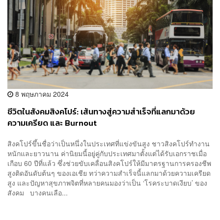
8 พฤษภาคม 2024
ชีวิตในสังคมสิงคโปร์: เส้นทางสู่ความสำเร็จที่แลกมาด้วย
ความเครียด และ Burnout
สิงคโปร์ขึ้นชื่อว่าเป็นหนึ่งในประเทศที่แข่งขันสูง ชาวสิงคโปร์ทำงาน
หนักและยาวนาน ค่านิยมนี้อยู่คู่กับประเทศมาตั้งแต่ได้รับเอกราชเมื่อ
เกือบ 60 ปีที่แล้ว ซึ่งช่วยขับเคลื่อนสิงคโปร์ให้มีมาตรฐานการครองชีพ
สูงติดอันดับต้นๆ ของเอเชีย ทว่าความสำเร็จนี้แลกมาด้วยความเครียด
สูง และปัญหาสุขภาพจิตที่หลายคนมองว่าเป็น ‘โรคระบาดเงียบ’ ของ
สังคม บางคนเลือ...