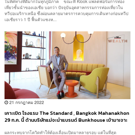
ในทิศทางที่ดีมากในทุกภูมิภาค ขณะที่ Klook แพลตฟอร์มการท่อง
เที่ยวชั้นนำของเอเชีย บอกว่า ปัจจุบันอุตสาหกรรมการท่องเที่ยวใน
ทวีปอเมริกาเหนือ ซึ่งผ่อนคลายมาตรการควบคุมการเดินทางก่อนทวีป
เอเชียราว 1 ปี ฟื้นตัวแซงห...
21 กรกฎาคม 2022
เคาะเปิด โรงแรม The Standard , Bangkok Mahanakhon
29 ก.ค. นี้ ด้านบริษัทแม่จะนำแบรนด์ Bunkhouse เข้ามาเจาะ
โรงแรมขนาดเล็ก ย้ำจะไม่มี ‘การซื้อ’ มาทำเอง
ผลกระทบจากโควิดทำให้ต้องเลื่อนเปิดมาหลายรอบ แต่ในที่สุด