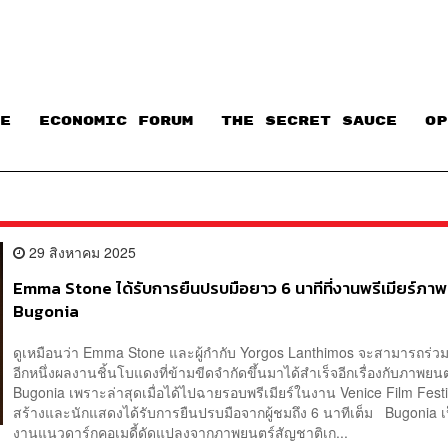
E
ECONOMIC FORUM
THE SECRET SAUCE​
OP
29 สิงหาคม 2025
Emma Stone ได้รับการยืนปรบมือยาว 6 นาทีที่งานพรีเมียร์ภา
Bugonia
ดูเหมือนว่า Emma Stone และผู้กำกับ Yorgos Lanthimos จะสามารถร่วม
อีกหนึ่งผลงานชิ้นโบแดงที่ข้ามขีดจำกัดขึ้นมาได้สำเร็จอีกเรื่องกับภาพยนต
Bugonia เพราะล่าสุดเมื่อได้ไปฉายรอบพรีเมียร์ในงาน Venice Film Festiva
สร้างและนักแสดงได้รับการยืนปรบมือจากผู้ชมถึง 6 นาทีเต็ม Bugonia 
งานแนวดาร์กคอเมดี้ดัดแปลงจากภาพยนตร์สัญชาติเก...