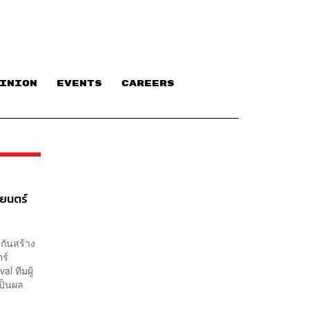
INION
EVENTS
CAREERS
พยนตร์
กันสร้าง
ร์
l ทีมผู้
เป็นผล