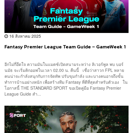
16 สิงหาคม 2025
Fantasy Premier League Team Guide – GameWeek 1
อีกไม่กี่อึดใจ ความมันในแมตช์เปิดสนามระหว่าง ลิเวอร์พูล พบ บอร์
นมัธ จะเริ่มคิกออฟในเวลา 02.00 น. คืนนี้ เชื่อว่าสาวก FPL หลาย
คนน่าจะกำลังสนุกกับการจัดทัพ ปรับขุมกำลัง และบางคนอาจถึงขั้น
ทำการบ้านอย่างหนัก เพื่อสร้างทีม Fantasy ที่ดีที่สุดสำหรับตัวเอง ใน
โอกาสนี้ THE STANDARD SPORT ขอเปิดคู่มือ Fantasy Premier
League Guide สำ...