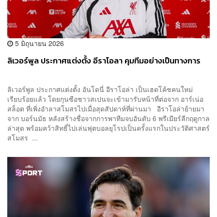
5 มิถุนายน 2026
ลิเวอร์พูล ประกาศแต่งตั้ง อีราโอลา คุมทีมอย่างเป็นทางการ
ลิเวอร์พูล ประกาศแต่งตั้ง อันโดนี่ อีราโอล่า เป็นเฮดโค้ชคนใหม่
เรียบร้อยแล้ว โดยกุนซือชาวสเปนจะเข้ามารับหน้าที่ต่อจาก อาร์เน่อ
สล็อต ที่เพิ่งอำลาสโมสรไปเมื่อสุดสัปดาห์ที่ผ่านมา อีราโอล่าย้ายมา
จาก บอร์นมัธ หลังสร้างชื่อจากการพาทีมจบอันดับ 6 พรีเมียร์ลีกฤดูกาล
ล่าสุด พร้อมคว้าสิทธิ์ไปเล่นฟุตบอลยุโรปเป็นครั้งแรกในประวัติศาสตร์
สโมสร ...