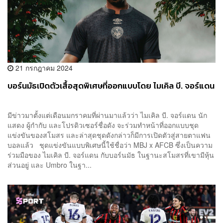
21 กรกฎาคม 2024
บอร์นมัธเปิดตัวเสื้อสุดพิเศษที่ออกแบบโดย ไมเคิล บี. จอร์แดน
มีข่าวมาตั้งแต่เดือนมกราคมที่ผ่านมาแล้วว่า ไมเคิล บี. จอร์แดน นัก
แสดง ผู้กำกับ และโปรดิวเซอร์ชื่อดัง จะร่วมทำหน้าที่ออกแบบชุด
แข่งขันของสโมสร และล่าสุดชุดดังกล่าวก็มีการเปิดตัวสู่สายตาแฟน
บอลแล้ว ชุดแข่งขันแบบพิเศษนี้ใช้ชื่อว่า MBJ x AFCB ซึ่งเป็นความ
ร่วมมือของ ไมเคิล บี. จอร์แดน กับบอร์นมัธ ในฐานะสโมสรที่เขามีหุ้น
ส่วนอยู่ และ Umbro ในฐา...