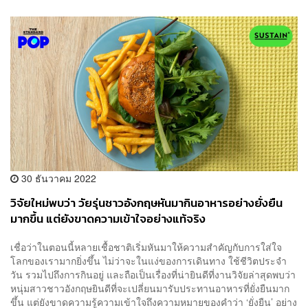
30 ธันวาคม 2022
วิจัยใหม่พบว่า วัยรุ่นชาวอังกฤษหันมากินอาหารอย่างยั่งยืน
มากขึ้น แต่ยังขาดความเข้าใจอย่างแท้จริง
เชื่อว่าในตอนนี้หลายเชื้อชาติเริ่มหันมาให้ความสำคัญกับการใส่ใจ
โลกของเรามากยิ่งขึ้น ไม่ว่าจะในแง่ของการเดินทาง ใช้ชีวิตประจำ
วัน รวมไปถึงการกินอยู่ และถือเป็นเรื่องที่น่ายินดีที่งานวิจัยล่าสุดพบว่า
หนุ่มสาวชาวอังกฤษยินดีที่จะเปลี่ยนมารับประทานอาหารที่ยั่งยืนมาก
ขึ้น แต่ยังขาดความรู้ความเข้าใจถึงความหมายของคำว่า ‘ยั่งยืน’ อย่าง