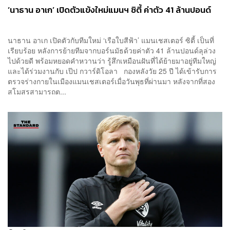
‘นาธาน อาเก’ เปิดตัวแข้งใหม่แมนฯ ซิตี้ ค่าตัว 41 ล้านปอนด์
นาธาน อาเก เปิดตัวกับทีมใหม่ ‘เรือใบสีฟ้า’ แมนเชสเตอร์ ซิตี้ เป็นที่
เรียบร้อย หลังการย้ายทีมจากบอร์นมัธด้วยค่าตัว 41 ล้านปอนด์ลุล่วง
ไปด้วยดี พร้อมหยอดคำหวานว่า รู้สึกเหมือนฝันที่ได้ย้ายมาอยู่ทีมใหญ่
และได้ร่วมงานกับ เป๊ป กวาร์ดิโอลา กองหลังวัย 25 ปี ได้เข้ารับการ
ตรวจร่างกายในเมืองแมนเชสเตอร์เมื่อวันพุธที่ผ่านมา หลังจากที่สอง
สโมสรสามารถต...