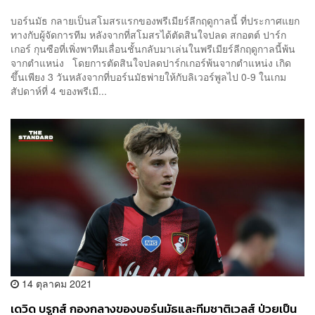
บอร์นมัธ กลายเป็นสโมสรแรกของพรีเมียร์ลีกฤดูกาลนี้ ที่ประกาศแยก
ทางกับผู้จัดการทีม หลังจากที่สโมสรได้ตัดสินใจปลด สกอตต์ ปาร์ก
เกอร์ กุนซือที่เพิ่งพาทีมเลื่อนชั้นกลับมาเล่นในพรีเมียร์ลีกฤดูกาลนี้พ้น
จากตำแหน่ง โดยการตัดสินใจปลดปาร์กเกอร์พ้นจากตำแหน่ง เกิด
ขึ้นเพียง 3 วันหลังจากที่บอร์นมัธพ่ายให้กับลิเวอร์พูลไป 0-9 ในเกม
สัปดาห์ที่ 4 ของพรีเมี...
14 ตุลาคม 2021
เดวิด บรูกส์ กองกลางของบอร์นมัธและทีมชาติเวลส์ ป่วยเป็น