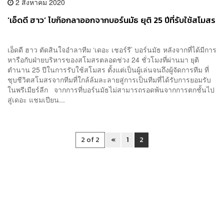
2 สิงหาคม 2020
‘เอ็ดดี ฮาว’ ไขก๊อกลาออกจากบอร์นมัธ ยุติ 25 ปีที่รับใช้สโมสร
เอ็ดดี ฮาว ตัดสินใจอำลาทีม ‘เดอะ เชอร์รี’ บอร์นมัธ หลังจากที่ได้มีการ
หารือกับฝ่ายบริหารของสโมสรตลอดช่วง 24 ชั่วโมงที่ผ่านมา ยุติ
ตำนาน 25 ปีในการรับใช้สโมสร ตั้งแต่เป็นผู้เล่นจนถึงผู้จัดการทีม ที่
ชุบชีวิตสโมสรจากทีมที่ใกล้ล้มละลายสู่การเป็นทีมที่ได้รับการยอมรับ
ในพรีเมียร์ลีก จากการที่บอร์นมัธไม่สามารถรอดพ้นจากการตกชั้นไป
สู่เดอะ แชมเปียน...
2 of 2
«
1
2