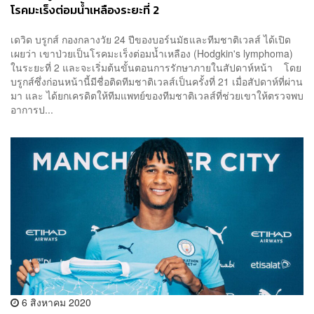
โรคมะเร็งต่อมน้ำเหลืองระยะที่ 2
เดวิด บรูกส์ กองกลางวัย 24 ปีของบอร์นมัธและทีมชาติเวลส์ ได้เปิด
เผยว่า เขาป่วยเป็นโรคมะเร็งต่อมน้ำเหลือง (Hodgkin's lymphoma)
ในระยะที่ 2 และจะเริ่มต้นขั้นตอนการรักษาภายในสัปดาห์หน้า โดย
บรูกส์ซึ่งก่อนหน้านี้มีชื่อติดทีมชาติเวลส์เป็นครั้งที่ 21 เมื่อสัปดาห์ที่ผ่าน
มา และ ได้ยกเครดิตให้ทีมแพทย์ของทีมชาติเวลส์ที่ช่วยเขาให้ตรวจพบ
อาการป...
6 สิงหาคม 2020