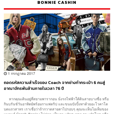
BONNIE CASHIN
1 กรกฎาคม 2017
ถอดรหัสความสำเร็จของ Coach จากช่างทำกระเป๋า 6 คนสู่
อาณาจักรพันล้านภายในเวลา 76 ปี
หากคุณเดินอยู่ที่สยามพารากอน นั่งรถไฟฟ้าใต้ดินสายบางซื่อ หรือ
กินบรันช์วันอาทิตย์พร้อมกาแฟดริป และขนมปังปิ้งทาด้วยอะโวคาโด
บดแถวสาทร เราเชื่อว่าถ้ากวาดสายตาไปรอบๆ คุณจะเห็นไอเท็มของ