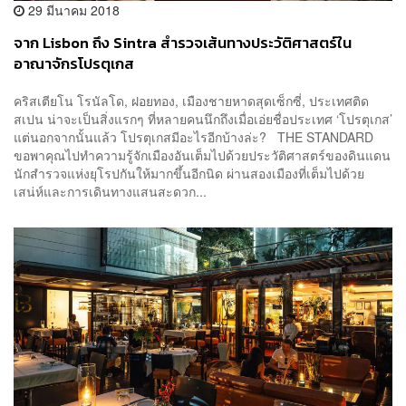
29 มีนาคม 2018
จาก Lisbon ถึง Sintra สำรวจเส้นทางประวัติศาสตร์ใน
อาณาจักรโปรตุเกส
คริสเตียโน โรนัลโด, ฝอยทอง, เมืองชายหาดสุดเซ็กซี่, ประเทศติด
สเปน น่าจะเป็นสิ่งแรกๆ ที่หลายคนนึกถึงเมื่อเอ่ยชื่อประเทศ ‘โปรตุเกส’
แต่นอกจากนั้นแล้ว โปรตุเกสมีอะไรอีกบ้างล่ะ? THE STANDARD
ขอพาคุณไปทำความรู้จักเมืองอันเต็มไปด้วยประวัติศาสตร์ของดินแดน
นักสำรวจแห่งยุโรปกันให้มากขึ้นอีกนิด ผ่านสองเมืองที่เต็มไปด้วย
เสน่ห์และการเดินทางแสนสะดวก...