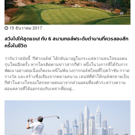
15 ธันวาคม 2017
สวิงไปให้สุดแขน! กับ 6 สนามกอล์ฟระดับตำนานที่ควรลองสัก
ครั้งในชีวิต
ว่ากันว่าสมัยนี้ ‘กีฬากอล์ฟ’ ได้กลับมาอยู่ในกระแสความสนใจของคน
รุ่นใหม่อีกครั้ง หากใครติดตามข่าวสารกีฬา หนึ่งในวงการที่ได้รับการ
พัฒนาอย่างต่อเนื่องก็คงจะหนีไม่พ้นวงการกอล์ฟไทยที่ไปคว้าชัย กวาด
รางวัล และสร้างชื่อเสียงจากหลายสนาม เสน่ห์ที่ทำให้กอล์ฟกลายเป็น
กีฬาในดวงใจของใครหลายคนมาจากส่วนผสมที่ลงตัวระหว่างความ
ผ่อนคลายที่ได้ออกรอบกับเหล่าเพื่อนฝู...