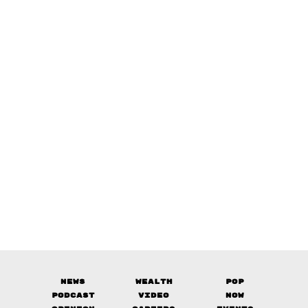
News
Wealth
Pop
Podcast
Video
Now