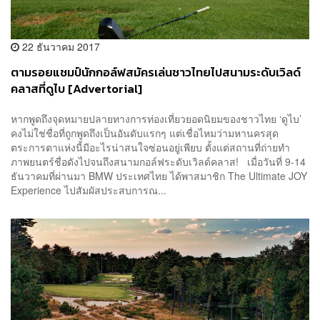
22 ธันวาคม 2017
ตามรอยแชมป์นักกอล์ฟสมัครเล่นชาวไทยไปสนามระดับเวิลด์
คลาสที่ดูไบ [Advertorial]
หากพูดถึงจุดหมายปลายทางการท่องเที่ยวยอดนิยมของชาวไทย ‘ดูไบ’
คงไม่ใช่ชื่อที่ถูกพูดถึงเป็นอันดับแรกๆ แต่เชื่อไหมว่ามหานครสุด
ตระการตาแห่งนี้มีอะไรน่าสนใจซ่อนอยู่เพียบ ตั้งแต่สถานที่ถ่ายทำ
ภาพยนตร์ชื่อดังไปจนถึงสนามกอล์ฟระดับเวิลด์คลาส! เมื่อวันที่ 9-14
ธันวาคมที่ผ่านมา BMW ประเทศไทย ได้พาสมาชิก The Ultimate JOY
Experience ไปสัมผัสประสบการณ...