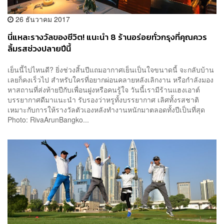
26 ธันวาคม 2017
นี่แหละรางวัลของชีวิต! แนะนำ 8 ร้านอร่อยทั่วกรุงที่คุณควร
ลิ้มรสช่วงปลายปีนี้
เย็นนี้ไปไหนดี? ยิ่งช่วงสิ้นปีแถมอากาศเย็นเป็นใจขนาดนี้ จะกลับบ้าน
เลยก็คงเร็วไป สำหรับใครที่อยากผ่อนคลายหลังเลิกงาน หรือกำลังมอง
หาสถานที่ส่งท้ายปีกับเพื่อนฝูงหรือคนรู้ใจ วันนี้เรามีร้านแฮงเอาต์
บรรยากาศดีมาแนะนำ รับรองว่าหรูทั้งบรรยากาศ เลิศทั้งรสชาติ
เหมาะกับการให้รางวัลตัวเองหลังทำงานหนักมาตลอดทั้งปีเป็นที่สุด
Photo: RivaArunBangko...