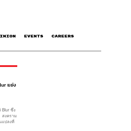
INION
EVENTS
CAREERS
lur แย่ง
Blur ซึ่ง
22 สงคราม
แปลงที่