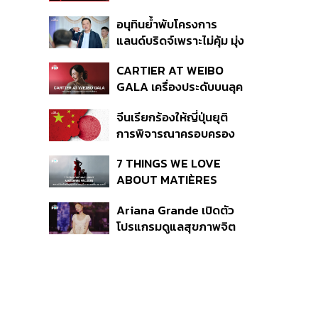
เหตุกราดยิง
อนุทินย้ำพับโครงการ
แลนด์บริดจ์เพราะไม่คุ้ม มุ่ง
พัฒนา Missing Link
CARTIER AT WEIBO
รองรับอ่าวไทย-อันดามัน
GALA เครื่องประดับบนลุค
พรมแดงของแขกคน
จีนเรียกร้องให้ญี่ปุ่นยุติ
สำคัญ
การพิจารณาครอบครอง
อาวุธนิวเคลียร์
7 THINGS WE LOVE
ABOUT MATIÈRES
FÉCALES
Ariana Grande เปิดตัว
โปรแกรมดูแลสุขภาพจิต
สำหรับคนในอุตสาหกรรม
ดนตรี